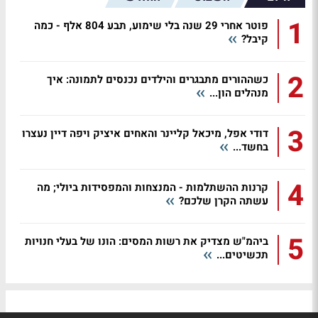
1
פוטר אחרי 29 שנה בלי שימוע, תבע 804 אלף - כמה
קיבל?
2
כשההורים מתבגרים והילדים נכנסים לתמונה: איך
מנהלים הון...
3
דודי אפל, מיכאל קליינר והאחים איציק ויפה דיין נעצרו
בחשד...
4
קרנות ההשתלמות - המנצחות והמפסידות ביולי; מה
עשתה הקרן שלכם?
5
ביהמ"ש מצדיק את רשות המסים: הונו של בעלי חנויות
תכשיטים...