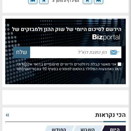
מציג דף 3 מתוך 3
הירשם לסיכום היומי של שוק ההון ולמבזקים של
אני מאשר קבלת ניוזלטרים ודיוורים פרסומיים בדואר אלקטרוני
ו/או באמצעות הסלולר בהתאם למפורט בסעיף 10 בתנאי השימוש
הכי נקראות
היום
השבוע
החודש