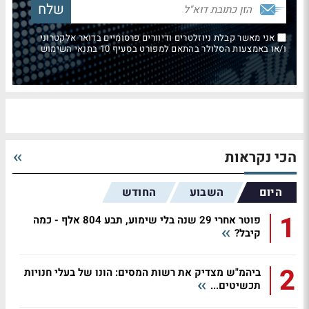
אני מאשר קבלת ניוזלטרים ודיוורים פרסומיים בדואר אלקטרוני
ו/או באמצעות הסלולר בהתאם למפורט בסעיף 10 בתנאי השימוש
הכי נקראות
היום
השבוע
החודש
1
פוטר אחרי 29 שנה בלי שימוע, תבע 804 אלף - כמה
קיבל?
2
ביהמ"ש מצדיק את רשות המסים: הונו של בעלי חנויות
תכשיטים...