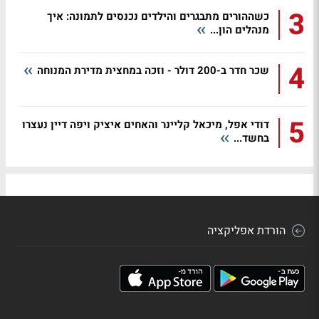
3
כשההורים מתבגרים והילדים נכנסים לתמונה: איך
מנהלים הון...
4
שכר חדר ב-200 דולר - וזכה במחצית מדירת המנוחה
5
דודי אפל, מיכאל קליינר והאחים איציק ויפה דיין נעצרו
בחשד...
הורדת אפליקציה