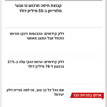
קבוצת חיפה תרכוש גז טבעי
מלווייתן ב-55 מיליון דולר
דלק קידוחים: ההכנסות זינקו והרווח
הוכפל אבל המצב מאתגר
דלק קידוחים: הרווח הנקי עלה ב-21%
ברבעון ל-78 מיליון דולר
אם הכל כל כך טוב, אז למה מניית דלק
יורדת?
אדום במניות הגז