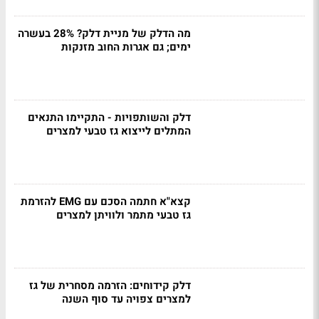
מה הדלק של מניית דלק? 28% בעשרה
ימים; גם אגרות החוב מזנקות
דלק והשותפויות - התקיימו התנאים
המתלים לייצוא גז טבעי למצרים
קצא"א חתמה הסכם עם EMG להזרמת
גז טבעי מתמר ולוויתן למצרים
דלק קידוחים: הזרמה מסחרית של גז
למצרים צפויה עד סוף השנה