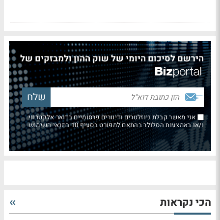
הירשם לסיכום היומי של שוק ההון ולמבזקים של
אני מאשר קבלת ניוזלטרים ודיוורים פרסומיים בדואר אלקטרוני
ו/או באמצעות הסלולר בהתאם למפורט בסעיף 10 בתנאי השימוש
הכי נקראות