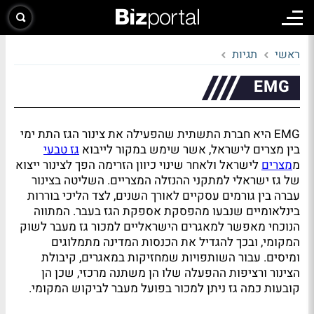
ראשי
תגיות
EMG
EMG היא חברת התשתית שהפעילה את צינור הגז התת ימי
בין מצרים לישראל, אשר שימש במקור לייבוא
גז טבעי
מ
מצרים
לישראל ולאחר שינוי כיוון הזרימה הפך לצינור ייצוא
של גז ישראלי למתקני ההנזלה המצריים. השליטה בצינור
עברה בין גורמים עסקיים לאורך השנים, לצד הליכי בוררות
בינלאומיים שנבעו מהפסקת אספקת הגז בעבר. המתווה
הנוכחי מאפשר למאגרים הישראליים למכור גז מעבר לשוק
המקומי, ובכך להגדיל את הכנסות המדינה מתמלוגים
ומיסים. עבור השותפויות שמחזיקות במאגרים, קיבולת
הצינור ורציפות ההפעלה שלו הן משתנה מרכזי, שכן הן
קובעות כמה גז ניתן למכור בפועל מעבר לביקוש המקומי.