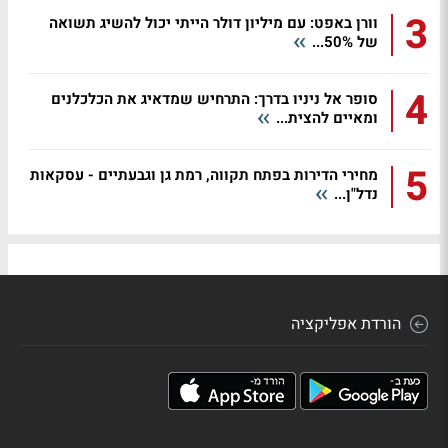
3
וורן באפט: עם מיליון דולר הייתי יכול להשיג תשואה
של 50%...
4
סופר אל ניניו בדרך: התרחיש שמדאיג את הכלכלנים
ומאיים להצית...
5
מחירי הדירות בפתח תקווה, רמת גן וגבעתיים - עסקאות
נדל"ן...
הורדת אפליקציה