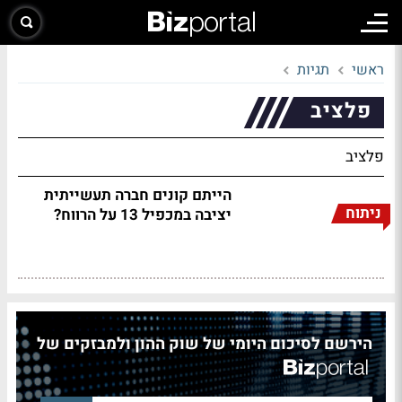
ראשי
תגיות
פלציב
פלציב
הייתם קונים חברה תעשייתית
ניתוח
יציבה במכפיל 13 על הרווח?
הירשם לסיכום היומי של שוק ההון ולמבזקים של