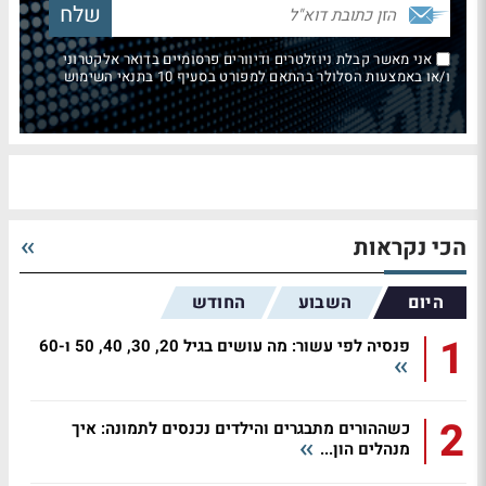
אני מאשר קבלת ניוזלטרים ודיוורים פרסומיים בדואר אלקטרוני
ו/או באמצעות הסלולר בהתאם למפורט בסעיף 10 בתנאי השימוש
הכי נקראות
היום
השבוע
החודש
1
פנסיה לפי עשור: מה עושים בגיל 20, 30, 40, 50 ו-60
2
כשההורים מתבגרים והילדים נכנסים לתמונה: איך
מנהלים הון...