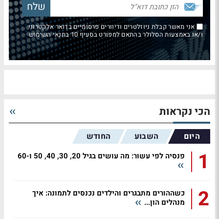
אני מאשר קבלת ניוזלטרים ודיוורים פרסומיים בדואר אלקטרוני
ו/או באמצעות הסלולר בהתאם למפורט בסעיף 10 בתנאי השימוש
הכי נקראות
היום
השבוע
החודש
1
פנסיה לפי עשור: מה עושים בגיל 20, 30, 40, 50 ו-60
2
כשההורים מתבגרים והילדים נכנסים לתמונה: איך
מנהלים הון...