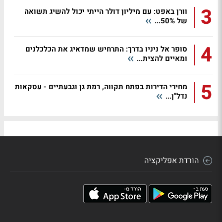
3
וורן באפט: עם מיליון דולר הייתי יכול להשיג תשואה
של 50%...
4
סופר אל ניניו בדרך: התרחיש שמדאיג את הכלכלנים
ומאיים להצית...
5
מחירי הדירות בפתח תקווה, רמת גן וגבעתיים - עסקאות
נדל"ן...
הורדת אפליקציה