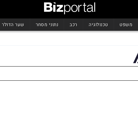
משפט
טכנולוגיה
רכב
נתוני מסחר
שער הדולר