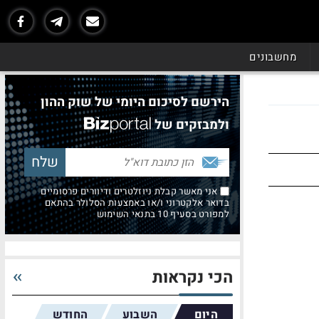
מחשבונים
הירשם לסיכום היומי של שוק ההון
ולמבזקים של
אני מאשר קבלת ניוזלטרים ודיוורים פרסומיים
בדואר אלקטרוני ו/או באמצעות הסלולר בהתאם
למפורט בסעיף 10 בתנאי השימוש
הכי נקראות
היום
השבוע
החודש