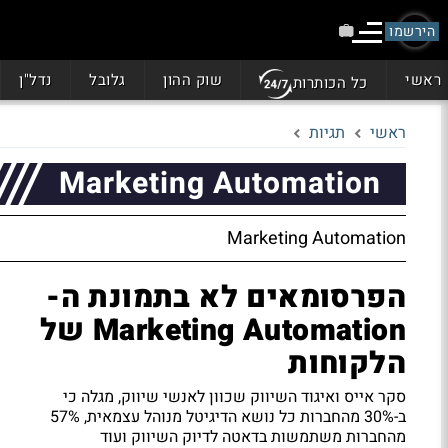
הירשמו
ראשי
שוק ההון
גלובל
נדל"ן
כל הכותרות
ראשי
תגיות
Marketing Automation
Marketing Automation
הפרסומאים לא בתמונת ה-
Marketing Automation של
הלקוחות
סקר אייס ואיגוד השיווק שכוון לאנשי שיווק, מגלה כי
ב-30% מהחברות כל נושא הדיגיטל מנוהל עצמאית, 57%
מהחברות משתמשות בדאטה לדיוק השיווק ועוד