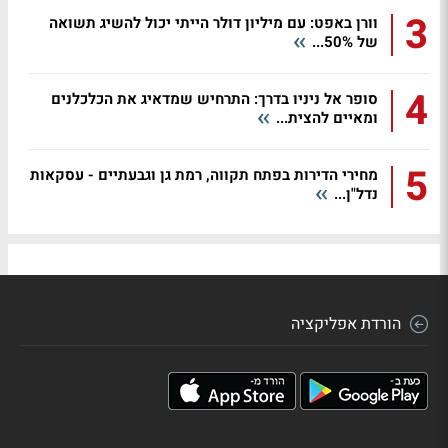
3
וורן באפט: עם מיליון דולר הייתי יכול להשיג תשואה
של 50%...
4
סופר אל ניניו בדרך: התרחיש שמדאיג את הכלכלנים
ומאיים להצית...
5
מחירי הדירות בפתח תקווה, רמת גן וגבעתיים - עסקאות
נדל"ן...
הורדת אפליקציה