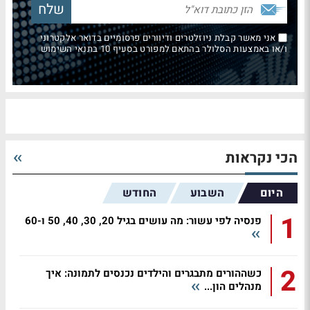
אני מאשר קבלת ניוזלטרים ודיוורים פרסומיים בדואר אלקטרוני
ו/או באמצעות הסלולר בהתאם למפורט בסעיף 10 בתנאי השימוש
הכי נקראות
היום
השבוע
החודש
1
פנסיה לפי עשור: מה עושים בגיל 20, 30, 40, 50 ו-60
2
כשההורים מתבגרים והילדים נכנסים לתמונה: איך
מנהלים הון...