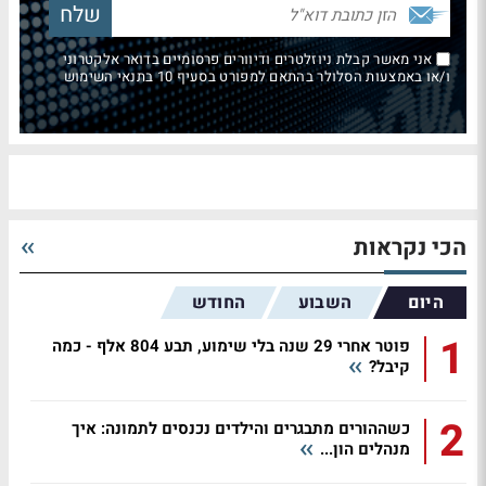
אני מאשר קבלת ניוזלטרים ודיוורים פרסומיים בדואר אלקטרוני
ו/או באמצעות הסלולר בהתאם למפורט בסעיף 10 בתנאי השימוש
הכי נקראות
היום
השבוע
החודש
1
פוטר אחרי 29 שנה בלי שימוע, תבע 804 אלף - כמה
קיבל?
2
כשההורים מתבגרים והילדים נכנסים לתמונה: איך
מנהלים הון...