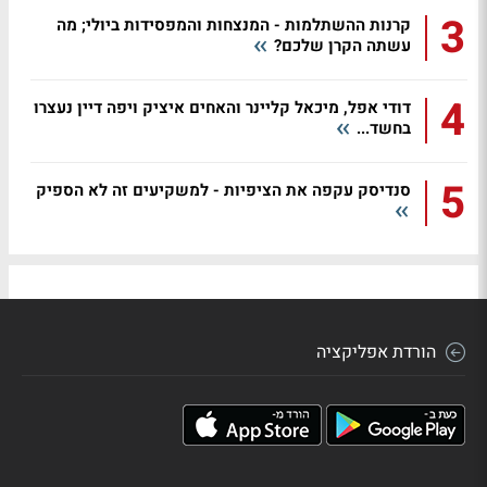
3
קרנות ההשתלמות - המנצחות והמפסידות ביולי; מה
עשתה הקרן שלכם?
4
דודי אפל, מיכאל קליינר והאחים איציק ויפה דיין נעצרו
בחשד...
5
סנדיסק עקפה את הציפיות - למשקיעים זה לא הספיק
הורדת אפליקציה