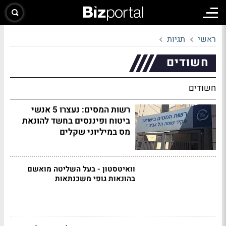
ראשי
תגיות
חשודים
חשודים
רשות המסים: נעצרו 5 אנשי
ביטוח ופיננסים בחשד להונאת
מס במיליוני שקלים
וואיטסטון - בעל השליטה מואשם
בהונאות גופי משכנתאות