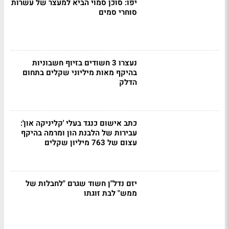
יפו: סוכן סמוי הביא למעצר של עשרות
סוחרי סמים
נעצרו 3 חשודים בזיוף חשבוניות
בהיקף מאות מיליוני שקלים בתחום
הדלק
כתב אישום כנגד בעלי 'קליניקה און':
עבירות של הלבנת הון ומרמה בהיקף
עצום של 763 מיליון שקלים
יזם נדל"ן חשוד שגרם "לחבלות של
ממש" לבת זוגתו