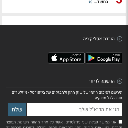
בחשד...
הורדת אפליקציה
הרשמה לדיוור
הירשם לסיכום היומי של שוק ההון ולמבזקים של ביזפורטל - ניוזלטרים
חובה לכל משקיע
אני מאשר קבלת שני ניוזלטרים, אשר כל אחד מהווה רשימת תפוצה
נפרדת, בנושאים סיכום יומי והתראות חמות וקבלת דיוורים פרסומיים