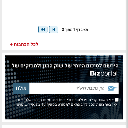
מציג דף 1 מתוך 3
לכל הכתבות +
הירשם לסיכום היומי של שוק ההון ולמבזקים של
אני מאשר קבלת ניוזלטרים ודיוורים פרסומיים בדואר אלקטרוני
ו/או באמצעות הסלולר בהתאם למפורט בסעיף 10 בתנאי השימוש