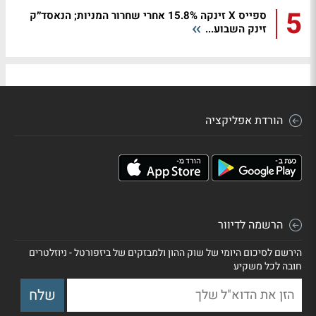
5
ספייס X זינקה 15.8% אחרי שחרור המניות; הנאסד״ק
זינק השבוע...
הורדת אפליקציה
הרשמה לדיוור
הירשם לסיכום היומי של שוק ההון ולמבזקים של ביזפורטל - ניוזלטרים
חובה לכל משקיע