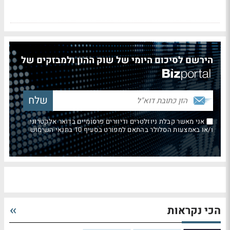
הירשם לסיכום היומי של שוק ההון ולמבזקים של
אני מאשר קבלת ניוזלטרים ודיוורים פרסומיים בדואר אלקטרוני
ו/או באמצעות הסלולר בהתאם למפורט בסעיף 10 בתנאי השימוש
הכי נקראות