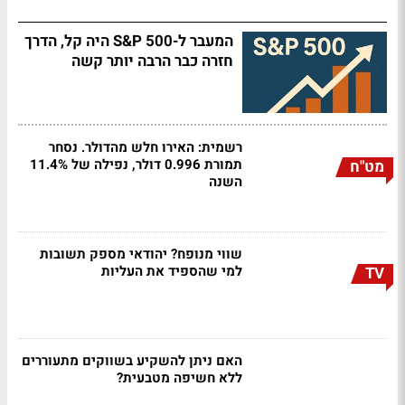
המעבר ל-S&P 500 היה קל, הדרך
חזרה כבר הרבה יותר קשה
רשמית: האירו חלש מהדולר. נסחר
תמורת 0.996 דולר, נפילה של 11.4%
מט"ח
השנה
שווי מנופח? יהודאי מספק תשובות
למי שהספיד את העליות
TV
האם ניתן להשקיע בשווקים מתעוררים
ללא חשיפה מטבעית?