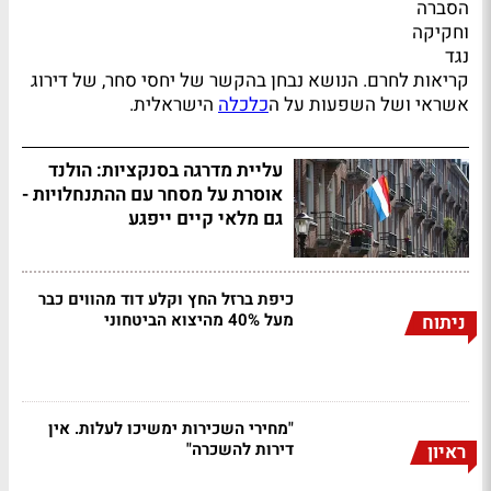
הסברה
וחקיקה
נגד
קריאות לחרם. הנושא נבחן בהקשר של יחסי סחר, של דירוג
אשראי ושל השפעות על ה
כלכלה
הישראלית.
עליית מדרגה בסנקציות: הולנד
אוסרת על מסחר עם ההתנחלויות -
גם מלאי קיים ייפגע
כיפת ברזל החץ וקלע דוד מהווים כבר
מעל 40% מהיצוא הביטחוני
ניתוח
"מחירי השכירות ימשיכו לעלות. אין
דירות להשכרה"
ראיון