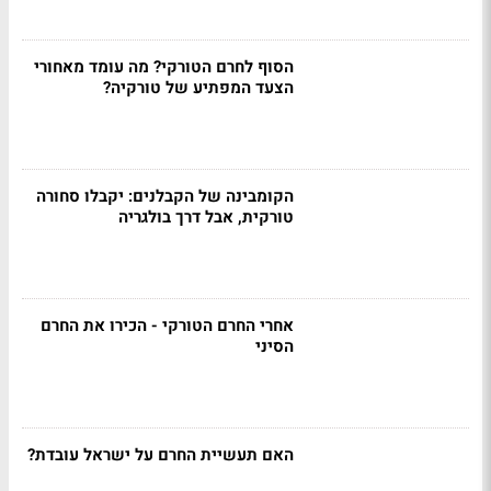
הסוף לחרם הטורקי? מה עומד מאחורי
הצעד המפתיע של טורקיה?
הקומבינה של הקבלנים: יקבלו סחורה
טורקית, אבל דרך בולגריה
אחרי החרם הטורקי - הכירו את החרם
הסיני
האם תעשיית החרם על ישראל עובדת?