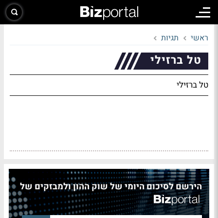
ראשי
תגיות
טל ברזילי
טל ברזילי
הירשם לסיכום היומי של שוק ההון ולמבזקים של