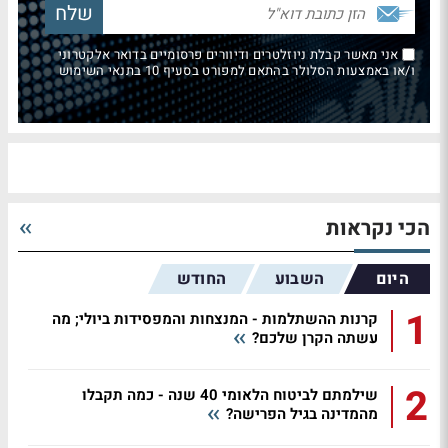
אני מאשר קבלת ניוזלטרים ודיוורים פרסומיים בדואר אלקטרוני
ו/או באמצעות הסלולר בהתאם למפורט בסעיף 10 בתנאי השימוש
הכי נקראות
היום
השבוע
החודש
1
קרנות ההשתלמות - המנצחות והמפסידות ביולי; מה
עשתה הקרן שלכם?
2
שילמתם לביטוח הלאומי 40 שנה - כמה תקבלו
מהמדינה בגיל הפרישה?