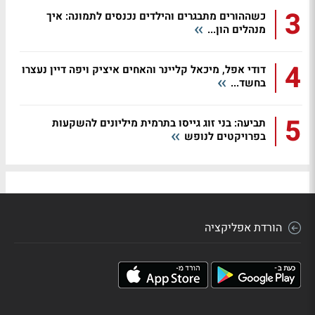
3
כשההורים מתבגרים והילדים נכנסים לתמונה: איך
מנהלים הון...
4
דודי אפל, מיכאל קליינר והאחים איציק ויפה דיין נעצרו
בחשד...
5
תביעה: בני זוג גייסו בתרמית מיליונים להשקעות
בפרויקטים לנופש
הורדת אפליקציה