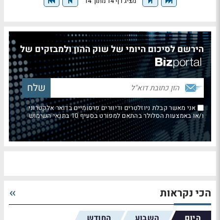
מציג דף 14 מתוך 14
הירשם לסיכום היומי של שוק ההון ולמבזקים של
אני מאשר קבלת ניוזלטרים ודיוורים פרסומיים בדואר אלקטרוני
ו/או באמצעות הסלולר בהתאם למפורט בסעיף 10 בתנאי השימוש
הכי נקראות
היום
השבוע
החודש