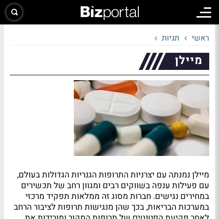
ראשי
תגיות
מיילן
מיילן נמנתה עם יצרניות התרופות הגנריות הגדולות בעולם,
עם פעילות ענפה בשווקים רבים ומגוון רחב של תכשירים
במחירים נגישים. חברות מסוג זה ממלאות תפקיד מרכזי
במערכות הבריאות, בכך שהן מנגישות תרופות לציבור הרחב
לאחר פקיעת הפטנטים של תרופות המקור ומורידות את