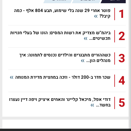
1
פוטר אחרי 29 שנה בלי שימוע, תבע 804 אלף - כמה
קיבל?
2
ביהמ"ש מצדיק את רשות המסים: הונו של בעלי חנויות
תכשיטים...
3
כשההורים מתבגרים והילדים נכנסים לתמונה: איך
מנהלים הון...
4
שכר חדר ב-200 דולר - וזכה במחצית מדירת המנוחה
5
דודי אפל, מיכאל קליינר והאחים איציק ויפה דיין נעצרו
בחשד...