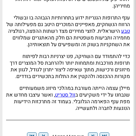
מחיריהן.
ענף התרופות הגנריות ידוע בתחרותיות הגבוהה בו ובשולי
הרווח הנשחקים, מאפיינים המוכרים היטב גם מפעילותה של
טבע
הישראלית. לחצי מחירים מצד רשתות ההפצה, רגולציה
מחמירה ותביעות משפטיות הם חלק מהאתגרים שמלווים
את השחקניות בשוק זה ומשפיעים על תוצאותיהן.
כדי להתמודד עם השחיקה, פנו יצרניות רבות לפיתוח
תרופות מורכבות ומתמחות יותר ולהרחבת סל המוצרים דרך
מיזוגים ורכישות, מתוך שאיפה ליצור יתרון לגודל, לגוון את
מקורות ההכנסה ולהקטין את התלות בתכשירים בודדים.
מיילן עצמה הייתה מעורבת במהלכי מיזוג משמעותיים
שנבחנו על ידי משקיעים ב
וול סטריט
, ואשר עיצבו מחדש את
מפת ענף הפארמה הגלובלי. בעמוד זה מתרכזות הידיעות
הנוגעות לחברה ולתעשייה.