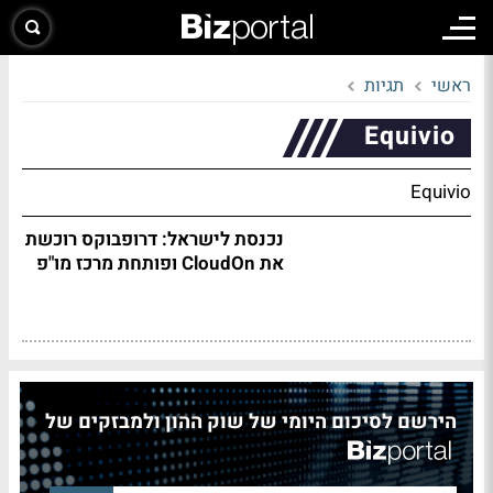
ראשי
תגיות
Equivio
Equivio
נכנסת לישראל: דרופבוקס רוכשת
את CloudOn ופותחת מרכז מו"פ
הירשם לסיכום היומי של שוק ההון ולמבזקים של