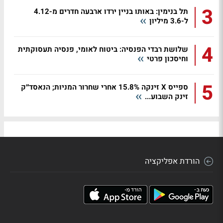
3
תל בנימין: באותו בניין ירדו ארבעה חדרים מ-4.12
ל-3.6 מיליון
4
שלושת רבדי הפנסיה: ביטוח לאומי, פנסיה תעסוקתית
וחיסכון פרטי
5
ספייס X זינקה 15.8% אחרי שחרור המניות; הנאסד״ק
זינק השבוע...
הורדת אפליקציה