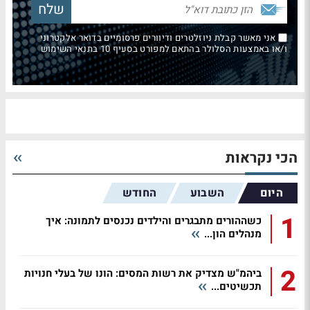
אני מאשר קבלת ניוזלטרים ודיוורים פרסומיים בדואר אלקטרוני
ו/או באמצעות הסלולר בהתאם למפורט בסעיף 10 בתנאי השימוש
הכי נקראות
היום
השבוע
החודש
1
כשההורים מתבגרים והילדים נכנסים לתמונה: איך
מנהלים הון...
2
ביהמ"ש מצדיק את רשות המסים: הונו של בעלי חנויות
תכשיטים...