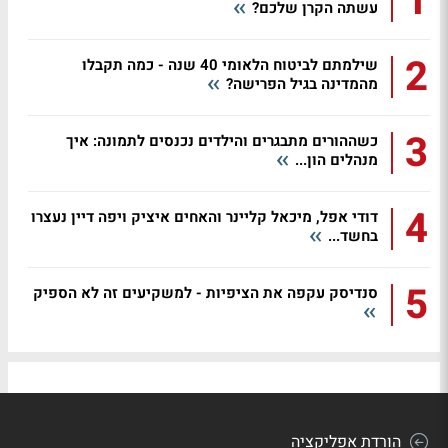
1
עשתה הקרן שלכם?
2
שילמתם לביטוח הלאומי 40 שנה - כמה תקבלו
מהמדינה בגיל הפרישה?
3
כשההורים מתבגרים והילדים נכנסים לתמונה: איך
מנהלים הון...
4
דודי אפל, מיכאל קליינר והאחים איציק ויפה דיין נעצרו
בחשד...
5
סנדיסק עקפה את הציפיות - למשקיעים זה לא הספיק
הורדת אפליקציה