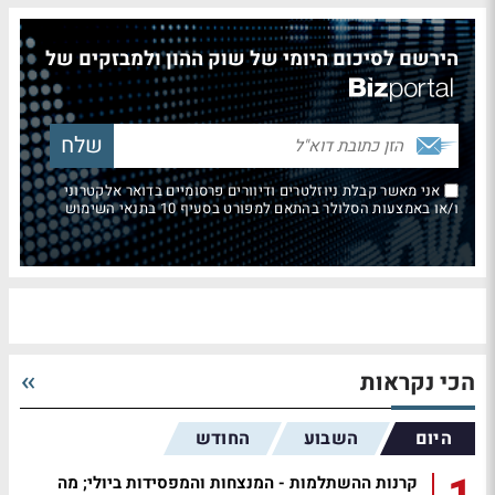
הירשם לסיכום היומי של שוק ההון ולמבזקים של
אני מאשר קבלת ניוזלטרים ודיוורים פרסומיים בדואר אלקטרוני
ו/או באמצעות הסלולר בהתאם למפורט בסעיף 10 בתנאי השימוש
הכי נקראות
היום
השבוע
החודש
קרנות ההשתלמות - המנצחות והמפסידות ביולי; מה