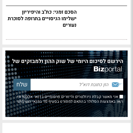
הסכם זמני: כת"ב והיפיריון
ישלימו הניסויים בתרופה לסוכרת
נעורים
הירשם לסיכום היומי של שוק ההון ולמבזקים של
אני מאשר קבלת ניוזלטרים ודיוורים פרסומיים בדואר אלקטרוני
ו/או באמצעות הסלולר בהתאם למפורט בסעיף 10 בתנאי השימוש