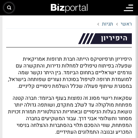
ראשי
תגיות
היפיריון
היפיריון תרפיוטיקס הייתה חברת תרופות אמריקאית
שפעלה בפיתוח טיפולים למחלות נדירות, והתקשרה עם
גורמים ישראליים בתחום הביומד. בין היתר נקשר שמה
למועמדת תרופה לטיפול בסוכרת נעורים שפותחה בישראל,
במסגרת שיתוף פעולה שכלל השלמת ניסויים קליניים.
עסקאות רישוי מסוג זה נפוצות בענף הביומד: חברה קטנה
מפתחת מולקולה עד לשלב מתקדם, ושותפה גדולה יותר
נושאת בעלות הניסויים ובאחריות הרגולטורית תמורת זכויות
מסחור ותשלומי אבני דרך. עבור המשקיעים בחברה
המפתחת, שווי ההסכם תלוי בהסתברות ההצלחה בניסוי
המכריע ובגובה התמלוגים העתידיים.