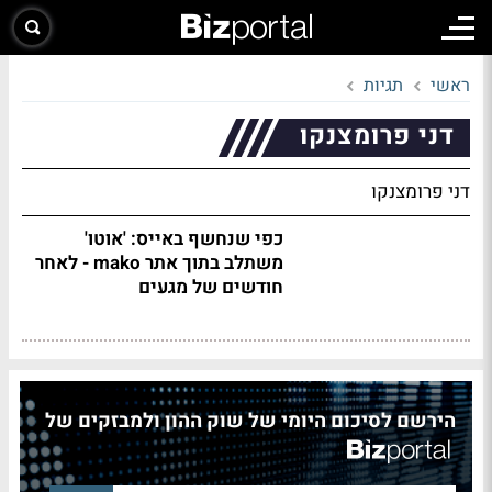
ראשי
תגיות
דני פרומצנקו
דני פרומצנקו
כפי שנחשף באייס: 'אוטו'
משתלב בתוך אתר mako - לאחר
חודשים של מגעים
הירשם לסיכום היומי של שוק ההון ולמבזקים של