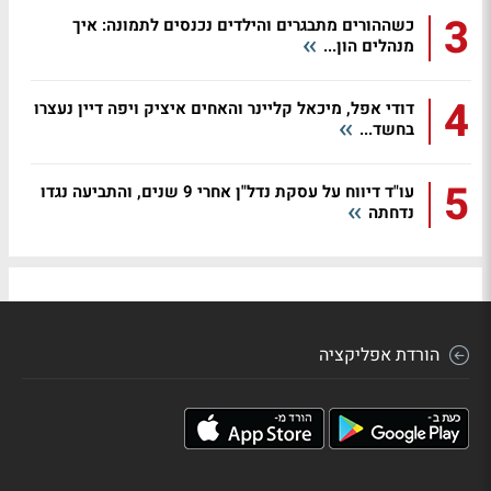
3
כשההורים מתבגרים והילדים נכנסים לתמונה: איך
מנהלים הון...
4
דודי אפל, מיכאל קליינר והאחים איציק ויפה דיין נעצרו
בחשד...
5
עו"ד דיווח על עסקת נדל"ן אחרי 9 שנים, והתביעה נגדו
נדחתה
הורדת אפליקציה