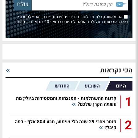
אני מאשר קבלת ניוזלטרים ודיוורים פרסומיים בדואר אלקטרוני
ו/או באמצעות הסלולר בהתאם למפורט בסעיף 10 בתנאי השימוש
הכי נקראות
היום
השבוע
החודש
1
קרנות ההשתלמות - המנצחות והמפסידות ביולי; מה
עשתה הקרן שלכם?
2
פוטר אחרי 29 שנה בלי שימוע, תבע 804 אלף - כמה
קיבל?