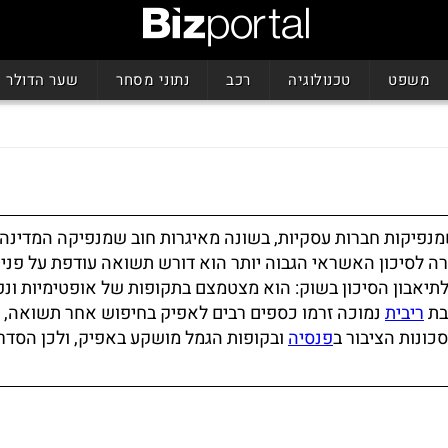
משפט
טכנולוגיה
רכב
נתוני מסחר
שער הדולר
מנפיקות חברות עסקיות, בשונה מאיגרות חוב שמנפיקה המדינה.
ה לסיכון האשראי הגבוה יותר הוא דורש תשואה עודפת על פני
תיאבון הסיכון בשוק: הוא מצטמצם בתקופות של אופטימיות ונ
בת
ריבית
נמוכה זרמו כספים רבים לאפיק בחיפוש אחר תשואה, 
סכונות הציבור ב
פנסיה
ובקופות הגמל מושקע באפיק, ולכן הסדרי