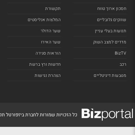
חסכון ארוך טווח
תקשורת
שווקים גלובליים
המלצות אנליסטים
תנועות בעלי עניין
שער הדולר
מדדים למצב השוק
שער האירו
BizTV
הוראות סגירה
רכב
חדשות ורץ ברשת
מטבעות דיגיטליים
הצהרת נגישות
כל הזכויות שמורות לחברת ביזפורטל ת