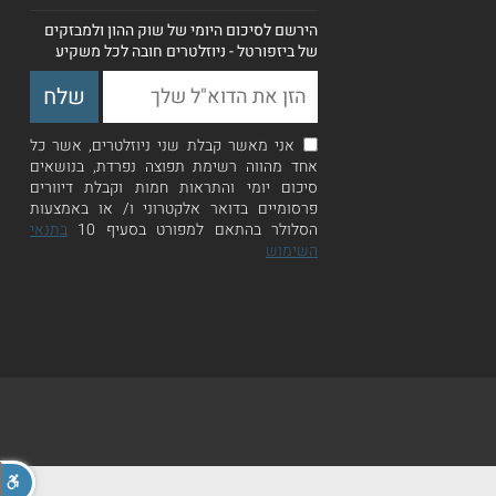
הירשם לסיכום היומי של שוק ההון ולמבזקים
של ביזפורטל - ניוזלטרים חובה לכל משקיע
אני מאשר קבלת שני ניוזלטרים, אשר כל
אחד מהווה רשימת תפוצה נפרדת, בנושאים
סיכום יומי והתראות חמות וקבלת דיוורים
פרסומיים בדואר אלקטרוני ו/ או באמצעות
הסלולר בהתאם למפורט בסעיף 10
בתנאי
השימוש