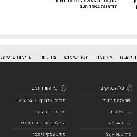
ך
המקום בו ההסלמה בדרום יוצרת
הזדמנות באחד העם
דף הבית
אודותינו
תנאי שימוש
צור קשר
מדיניות פרטיות
כל השווקים
כל השירותים
ישראליות בחו"ל
תוכנת Terminal Bizportal
מדד נאסד"ק
תוכנת בורסה גרף
מדד דאו ג'ונס
הנהלת חשבונות דיגיטלית
מדד 500 S&P
מידע עסקי פיננסי