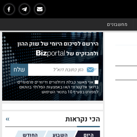
מחשבונים
הירשם לסיכום היומי של שוק ההון
ולמבזקים של
אני מאשר קבלת ניוזלטרים ודיוורים פרסומיים
בדואר אלקטרוני ו/או באמצעות הסלולר בהתאם
למפורט בסעיף 10 בתנאי השימוש
הכי נקראות
היום
השבוע
החודש