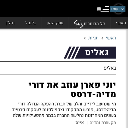
הירשמו
ראשי
שוק ההון
גלובל
נדל"ן
כל הכותרות
ראשי
תגיות
גאליס
גאליס
יוני פארן עוזב את דורי
מדיה-דרסט
מי שנחשב לידיים והלב של חברת ההפקה הגדולה דורי
מדיה-דרסט, פורש מתפקידו וצפוי לפנות לעסקים פרטיים.
בשנים האחרונות נחלשה החברה בכמה מהפעילויות שלה
תקשורת ומדיה
אייס
|