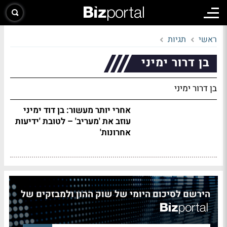
ראשי
תגיות
בן דרור ימיני
בן דרור ימיני
אחרי יותר מעשור: בן דוד ימיני
עוזב את 'מעריב' – לטובת 'ידיעות
אחרונות'
הירשם לסיכום היומי של שוק ההון ולמבזקים של