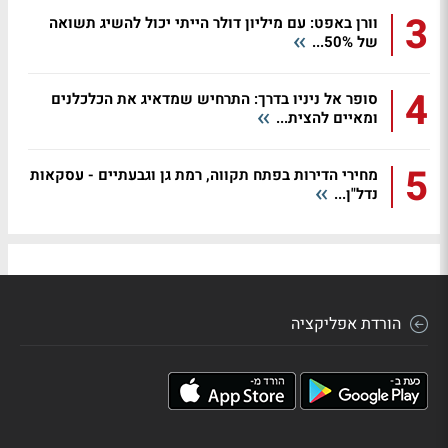
3
וורן באפט: עם מיליון דולר הייתי יכול להשיג תשואה
של 50%...
4
סופר אל ניניו בדרך: התרחיש שמדאיג את הכלכלנים
ומאיים להצית...
5
מחירי הדירות בפתח תקווה, רמת גן וגבעתיים - עסקאות
נדל"ן...
הורדת אפליקציה