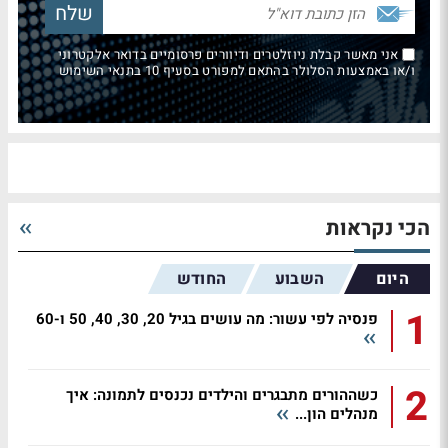
אני מאשר קבלת ניוזלטרים ודיוורים פרסומיים בדואר אלקטרוני
ו/או באמצעות הסלולר בהתאם למפורט בסעיף 10 בתנאי השימוש
הכי נקראות
היום
השבוע
החודש
1
פנסיה לפי עשור: מה עושים בגיל 20, 30, 40, 50 ו-60
2
כשההורים מתבגרים והילדים נכנסים לתמונה: איך
מנהלים הון...