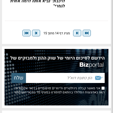
לרכבת: "נביא אותה לרמה אחרת
לגמרי"
מציג דף 14 מתוך 15
הירשם לסיכום היומי של שוק ההון ולמבזקים של
אני מאשר קבלת ניוזלטרים ודיוורים פרסומיים בדואר אלקטרוני
ו/או באמצעות הסלולר בהתאם למפורט בסעיף 10 בתנאי השימוש