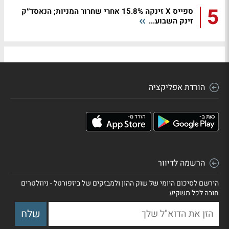
5
ספייס X זינקה 15.8% אחרי שחרור המניות; הנאסד״ק
זינק השבוע...
הורדת אפליקציה
הרשמה לדיוור
הירשם לסיכום היומי של שוק ההון ולמבזקים של ביזפורטל - ניוזלטרים
חובה לכל משקיע