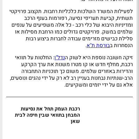
לפעילות המשרד השלכות כלכליות רחבות. תקצוב פרויקטי
תשתית, קביעת תעריפי נסיעה, רפורמות בענף הרכב
ומדיניות היבוא של כלי רכב - כל אלה משפיעים על ענפים
שלמים במשק. פרויקטים גדולים כמו הרחבת מסילות או
סלילת כבישים מזרימים עבודה לחברות ביצוע רבות
הנסחרות ב
בורסת ת"א
.
זיקה חשובה נוספת היא לשוק ה
נדל"ן
: החלטות על תוואי
רכבת, מחלף חדש או קו מטרו משנות את ערך הקרקע
והדירות באזורים שלמים. משום כך תוכניות התחבורה
הרב-שנתיות נבחנות בעניין רב לא רק על ידי נהגים ונוסעים,
אלא גם על ידי יזמים ומשקיעים.
רכבת העמק תחל את נסיעות
המבחן בתוואי שבין חיפה לבית
שאן