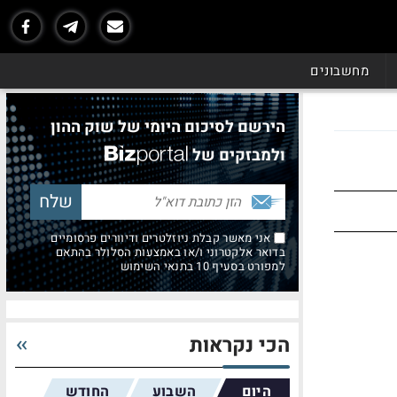
מחשבונים
הירשם לסיכום היומי של שוק ההון
ולמבזקים של
אני מאשר קבלת ניוזלטרים ודיוורים פרסומיים
בדואר אלקטרוני ו/או באמצעות הסלולר בהתאם
למפורט בסעיף 10 בתנאי השימוש
הכי נקראות
היום
השבוע
החודש