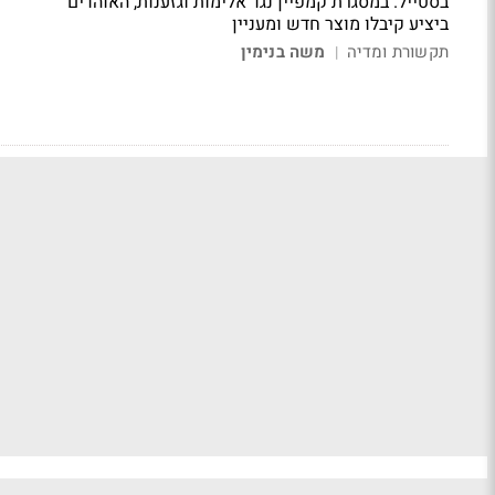
בסטייל. במסגרת קמפיין נגד אלימות וגזענות, האוהדים
ביציע קיבלו מוצר חדש ומעניין
תקשורת ומדיה
משה בנימין
|