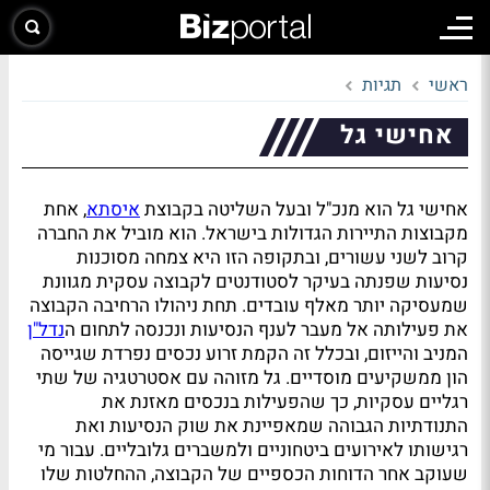
ראשי
תגיות
אחישי גל
אחישי גל הוא מנכ"ל ובעל השליטה בקבוצת
איסתא
, אחת
מקבוצות התיירות הגדולות בישראל. הוא מוביל את החברה
קרוב לשני עשורים, ובתקופה הזו היא צמחה מסוכנות
נסיעות שפנתה בעיקר לסטודנטים לקבוצה עסקית מגוונת
שמעסיקה יותר מאלף עובדים. תחת ניהולו הרחיבה הקבוצה
את פעילותה אל מעבר לענף הנסיעות ונכנסה לתחום ה
נדל"ן
המניב והייזום, ובכלל זה הקמת זרוע נכסים נפרדת שגייסה
הון ממשקיעים מוסדיים. גל מזוהה עם אסטרטגיה של שתי
רגליים עסקיות, כך שהפעילות בנכסים מאזנת את
התנודתיות הגבוהה שמאפיינת את שוק הנסיעות ואת
רגישותו לאירועים ביטחוניים ולמשברים גלובליים. עבור מי
שעוקב אחר הדוחות הכספיים של הקבוצה, ההחלטות שלו