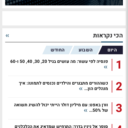
הכי נקראות
היום
השבוע
החודש
1
פנסיה לפי עשור: מה עושים בגיל 20, 30, 40, 50 ו-60
2
כשההורים מתבגרים והילדים נכנסים לתמונה: איך
מנהלים הון...
3
וורן באפט: עם מיליון דולר הייתי יכול להשיג תשואה
של 50%...
סופר אל ניניו בדרך: התרחיש שמדאיג את הכלכלנים