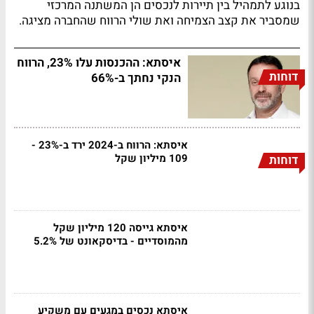
בנוגע לתמהיל בין תיירות לנכסים הן המשתנה המרכזי
שמסביר את קצב הצמיחה ואת שולי הרווח שהחברה מציגה.
איסתא: ההכנסות עלו 23%, הרווח
דוחות
הנקי נחתך ב-66%
איסתא: הרווח ב-2024 ירד ב-23% -
109 מיליון שקל
דוחות
איסתא גייסה 120 מיליון שקל
מהמוסדיים - בדיסקאונט של 5.2%
איסתא נכסים במגעים עם משקיע