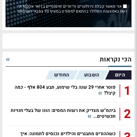
אני מאשר קבלת ניוזלטרים ודיוורים פרסומיים בדואר אלקטרוני
ו/או באמצעות הסלולר בהתאם למפורט בסעיף 10 בתנאי השימוש
הכי נקראות
היום
השבוע
החודש
1
פוטר אחרי 29 שנה בלי שימוע, תבע 804 אלף - כמה
קיבל?
2
ביהמ"ש מצדיק את רשות המסים: הונו של בעלי חנויות
תכשיטים...
כשההורים מתבגרים והילדים נכנסים לתמונה: איך