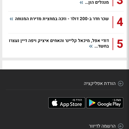
3
מנהלים הון...
4
שכר חדר ב-200 דולר - וזכה במחצית מדירת המנוחה
5
דודי אפל, מיכאל קליינר והאחים איציק ויפה דיין נעצרו
בחשד...
הורדת אפליקציה
הרשמה לדיוור