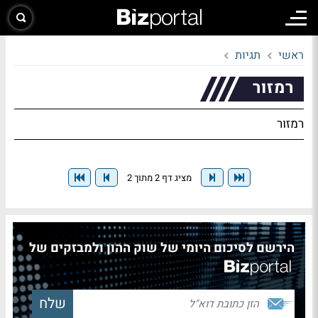
ראשי
תגיות
רמזור
רמזור
מציג דף 2 מתוך 2
הירשם לסיכום היומי של שוק ההון ולמבזקים של