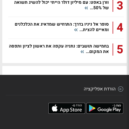
3
וורן באפט: עם מיליון דולר הייתי יכול להשיג תשואה
של 50%...
4
סופר אל ניניו בדרך: התרחיש שמדאיג את הכלכלנים
ומאיים להצית...
5
בחמישה תושבים: נתניה עקפה את ראשון לציון ותפסה
את המקום...
הורדת אפליקציה