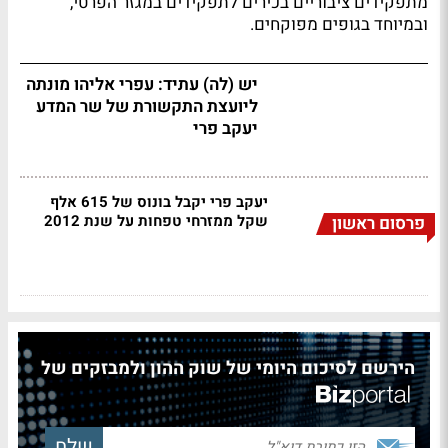
מתפקידים ציבוריים בכירים לתפקידים במגזר הפרטי,
ובמיוחד בגופים מפוקחים.
יש (לה) עתיד: עפרי אליהו מונתה
ליועצת התקשורת של שר המדע
יעקב פרי
יעקב פרי יקבל בונוס של 615 אלף
שקל ממזרחי טפחות על שנת 2012
פרסום ראשון
הירשם לסיכום היומי של שוק ההון ולמבזקים של