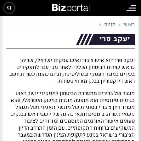
ראשי
תגיות
יעקב פרי
יעקב פרי הוא איש ציבור ואיש עסקים ישראלי, שכיהן
כראש שירות הביטחון הכללי ולאחר מכן עבר לתפקידים
בכירים במגזר העסקי ובפוליטיקה, ובהם כהונה כשר וכיושב
ראש דירקטוריון בבנק מזרחי טפחות.
מעבר של בכירים ממערכת הביטחון לתפקידי יושב ראש
בגופים פיננסיים הוא תופעה מוכרת במשק הישראלי, והוא
מעורר דיון ציבורי בסוגיות של ממשל תאגידי ושל תגמול
נושאי משרה. בונוסים ותנאי כהונה של יושבי ראש בבנקים
טעונים אישור האורגנים המוסמכים ומדווחים לציבור
המשקיעים בדוחות התקופתיים. עם הזמן התרחב הדיון
הציבורי בישראל בנוגע לתקופת הצינון הנדרשת במעבר