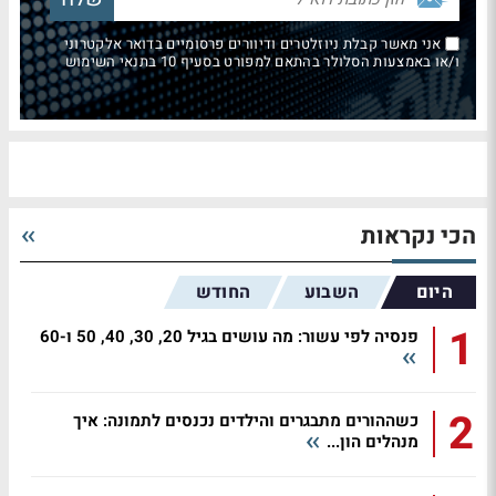
אני מאשר קבלת ניוזלטרים ודיוורים פרסומיים בדואר אלקטרוני
ו/או באמצעות הסלולר בהתאם למפורט בסעיף 10 בתנאי השימוש
הכי נקראות
היום
השבוע
החודש
1
פנסיה לפי עשור: מה עושים בגיל 20, 30, 40, 50 ו-60
2
כשההורים מתבגרים והילדים נכנסים לתמונה: איך
מנהלים הון...