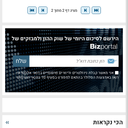
מציג דף 2 מתוך 2
הירשם לסיכום היומי של שוק ההון ולמבזקים של
אני מאשר קבלת ניוזלטרים ודיוורים פרסומיים בדואר אלקטרוני
ו/או באמצעות הסלולר בהתאם למפורט בסעיף 10 בתנאי השימוש
הכי נקראות