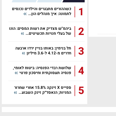
1
כשההורים מתבגרים והילדים נכנסים
לתמונה: איך מנהלים הון...
2
ביהמ"ש מצדיק את רשות המסים: הונו
של בעלי חנויות תכשיטים...
3
תל בנימין: באותו בניין ירדו ארבעה
חדרים מ-4.12 ל-3.6 מיליון
4
שלושת רבדי הפנסיה: ביטוח לאומי,
פנסיה תעסוקתית וחיסכון פרטי
5
ספייס X זינקה 15.8% אחרי שחרור
המניות; הנאסד״ק זינק השבוע...