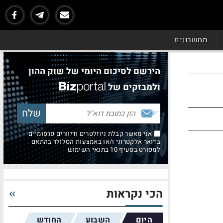
מחשבונים
הירשם לסיכום היומי של שוק ההון
ולמבזקים של
אני מאשר קבלת ניוזלטרים ודיוורים פרסומיים
בדואר אלקטרוני ו/או באמצעות הסלולר בהתאם
למפורט בסעיף 10 בתנאי השימוש
הכי נקראות
היום
השבוע
החודש