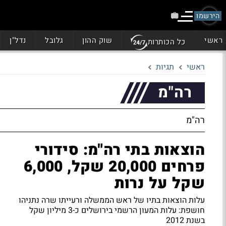
הירשמו
ראשי
שוק ההון
גלובל
נדל"ן
כל הכותרות
ראשי
תגיות
רה"מ
רה"מ
הוצאות בתי רה"מ: סידורי
פרחים 20,000 שקל, 6,000
שקל על נרות
עלות הוצאות בתיו של ראש הממשלה ורעייתו שרה נתניהו
חושפת: עלות המעון הרשמי בירושלים כ-3 מיליון שקל
בשנת 2012