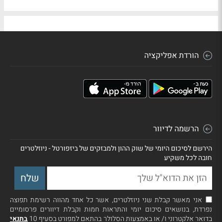
הורדת אפליקציה
הרשמה לדיוור
הירשם לסיכום היומי של שוק ההון ולמבזקים של ביזפורטל - ניוזלטרים
חובה לכל משקיע
אני מאשר קבלת שני ניוזלטרים, אשר כל אחד מהווה רשימת תפוצה
נפרדת, בנושאים סיכום יומי והתראות חמות וקבלת דיוורים פרסומיים
בדואר אלקטרוני ו/ או באמצעות הסלולר בהתאם למפורט בסעיף 10
בתנאי