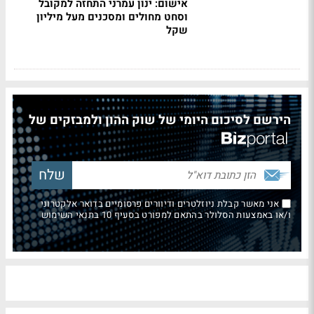
אישום: ינון עמרני התחזה למקובל
וסחט מחולים ומסכנים מעל מיליון
שקל
הירשם לסיכום היומי של שוק ההון ולמבזקים של
אני מאשר קבלת ניוזלטרים ודיוורים פרסומיים בדואר אלקטרוני
ו/או באמצעות הסלולר בהתאם למפורט בסעיף 10 בתנאי השימוש