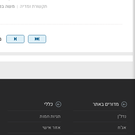
תקשורת ומדיה
משה בני
|
מצ
מדורים באתר
כללי
נדל"ן
תגיות חמות
אג"ח
אזור אישי