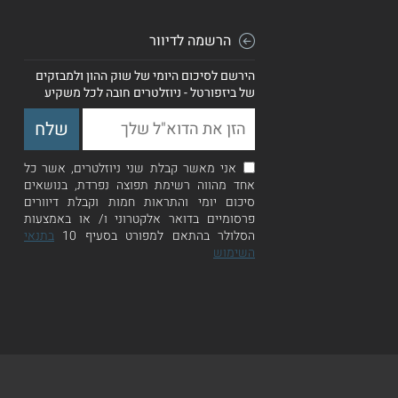
הרשמה לדיוור
הירשם לסיכום היומי של שוק ההון ולמבזקים
של ביזפורטל - ניוזלטרים חובה לכל משקיע
אני מאשר קבלת שני ניוזלטרים, אשר כל
אחד מהווה רשימת תפוצה נפרדת, בנושאים
סיכום יומי והתראות חמות וקבלת דיוורים
פרסומיים בדואר אלקטרוני ו/ או באמצעות
הסלולר בהתאם למפורט בסעיף 10
בתנאי
השימוש