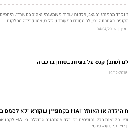
 נפרד מהמותג "בעצב, מלקוח שהיה משמעותי ואהוב במשרד". היחסים 
תקופה האחרונה ובשלב מסוים המשרד שקל בעצמו פרידה מהלקוח
מין
04/04/2016
|
 (שוב) קנס על בעיות בטחון ברכביה
10/12/2015
FIA בקמפיין שקורא "לא לסמס בנהיגה"
כשנוהגים ומסמסים אי אפשר לראות הכל, ותופסים
ן יצירתי נושא פרסים