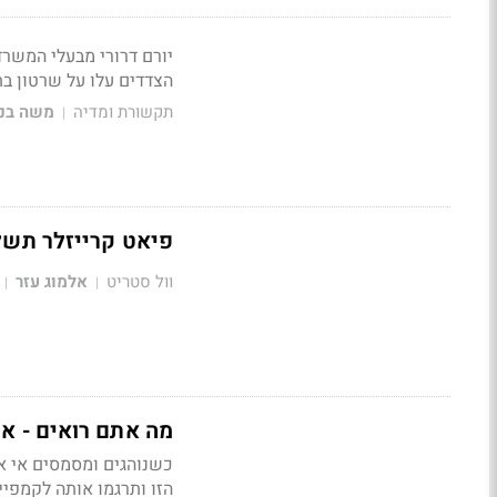
יורם דרורי מבעלי המשרד
הצדדים עלו על שרטון ב
תקשורת ומדיה
משה בני
|
פיאט קרייזלר תשלם
וול סטריט
אלמוג עזר
|
|
מה אתם רואים - את הילדה או האות? T
הזו ותרגמו אותה לקמפיי