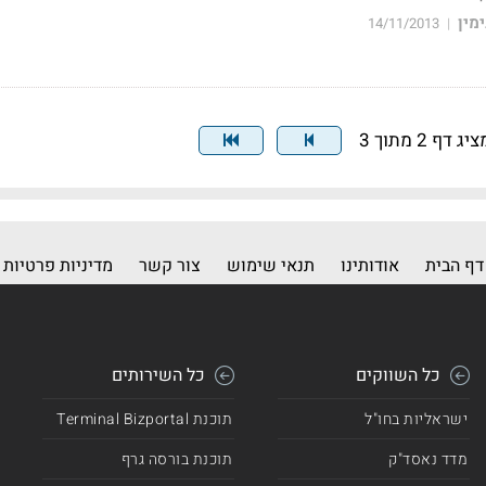
מין
14/11/2013
|
יג דף 2 מתוך 3
דף הבית
אודותינו
תנאי שימוש
צור קשר
מדיניות פרטיות
כל השווקים
כל השירותים
ישראליות בחו"ל
תוכנת Terminal Bizportal
מדד נאסד"ק
תוכנת בורסה גרף