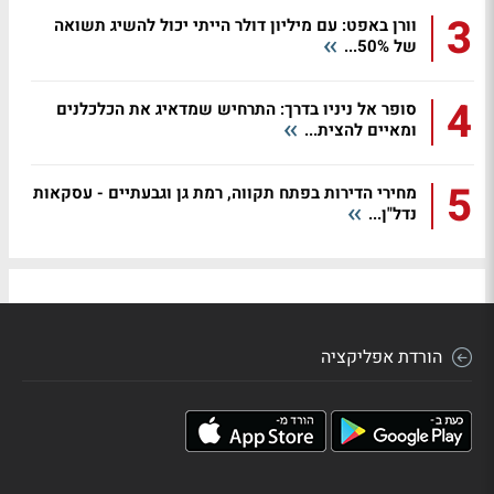
3
וורן באפט: עם מיליון דולר הייתי יכול להשיג תשואה
של 50%...
4
סופר אל ניניו בדרך: התרחיש שמדאיג את הכלכלנים
ומאיים להצית...
5
מחירי הדירות בפתח תקווה, רמת גן וגבעתיים - עסקאות
נדל"ן...
הורדת אפליקציה