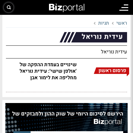
ראשי
תגיות
עידית נוריאל
עידית נוריאל
שינויים בעמדת ההפקה של
פרסום ראשון
'אולפן שישי': עידית נוריאל
מחליפה את לימור אבן
הירשם לסיכום היומי של שוק ההון ולמבזקים של