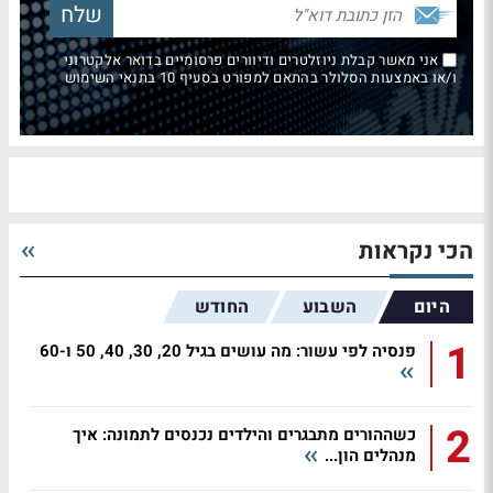
אני מאשר קבלת ניוזלטרים ודיוורים פרסומיים בדואר אלקטרוני
ו/או באמצעות הסלולר בהתאם למפורט בסעיף 10 בתנאי השימוש
הכי נקראות
היום
השבוע
החודש
1
פנסיה לפי עשור: מה עושים בגיל 20, 30, 40, 50 ו-60
2
כשההורים מתבגרים והילדים נכנסים לתמונה: איך
מנהלים הון...