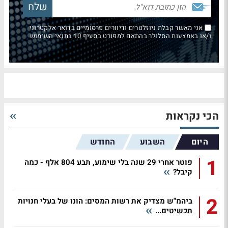
אני מאשר קבלת ניוזלטרים ודיוורים פרסומיים בדואר אלקטרוני
ו/או באמצעות הסלולר בהתאם למפורט בסעיף 10 בתנאי השימוש
הכי נקראות
היום
השבוע
החודש
1
פוטר אחרי 29 שנה בלי שימוע, תבע 804 אלף - כמה
קיבל?
2
ביהמ"ש מצדיק את רשות המסים: הונו של בעלי חנויות
תכשיטים...