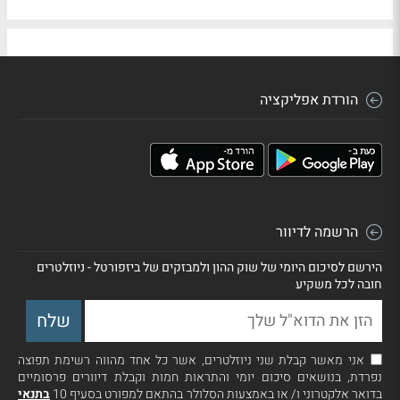
הורדת אפליקציה
הרשמה לדיוור
הירשם לסיכום היומי של שוק ההון ולמבזקים של ביזפורטל - ניוזלטרים
חובה לכל משקיע
אני מאשר קבלת שני ניוזלטרים, אשר כל אחד מהווה רשימת תפוצה
נפרדת, בנושאים סיכום יומי והתראות חמות וקבלת דיוורים פרסומיים
בדואר אלקטרוני ו/ או באמצעות הסלולר בהתאם למפורט בסעיף 10
בתנאי