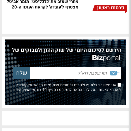
אחרי שעזב את 'כלכליסט': תומר אביטל
מצטרף ל'עובדה' לקראת העונה ה-20
פרסום ראשון
הירשם לסיכום היומי של שוק ההון ולמבזקים של
אני מאשר קבלת ניוזלטרים ודיוורים פרסומיים בדואר אלקטרוני
ו/או באמצעות הסלולר בהתאם למפורט בסעיף 10 בתנאי השימוש