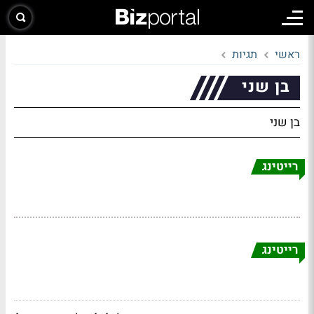
ראשי
תגיות
בן שני
בן שני
רייטינג
רייטינג