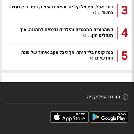
3
דודי אפל, מיכאל קליינר והאחים איציק ויפה דיין נעצרו
בחשד...
4
כשההורים מתבגרים והילדים נכנסים לתמונה: איך
מנהלים הון...
5
בנה קומה בלי היתר, אך ניצל עקב איחור של שנה
וחודשיים
הורדת אפליקציה