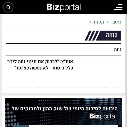
ראשי
תגיות
נווה
נווה
אומ"ץ: "לבדוק אם מינוי נווה ליו"ר
כלל ביטוח - לא נעשה כצ'ופר"
הירשם לסיכום היומי של שוק ההון ולמבזקים של