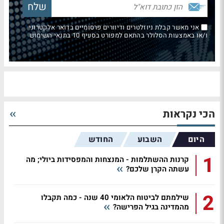
אני מאשר קבלת ניוזלטרים ודיוורים פרסומיים בדואר אלקטרוני
ו/או באמצעות הסלולר בהתאם למפורט בסעיף 10 בתנאי השימוש
הכי נקראות
היום
השבוע
החודש
1
קרנות ההשתלמות - המנצחות והמפסידות ביולי; מה
עשתה הקרן שלכם?
2
שילמתם לביטוח הלאומי 40 שנה - כמה תקבלו
מהמדינה בגיל הפרישה?