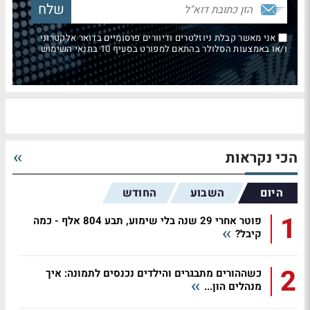
אני מאשר קבלת ניוזלטרים ודיוורים פרסומיים בדואר אלקטרוני
ו/או באמצעות הסלולר בהתאם למפורט בסעיף 10 בתנאי השימוש
הכי נקראות
היום
השבוע
החודש
1
פוטר אחרי 29 שנה בלי שימוע, תבע 804 אלף - כמה
קיבל?
2
כשההורים מתבגרים והילדים נכנסים לתמונה: איך
מנהלים הון...