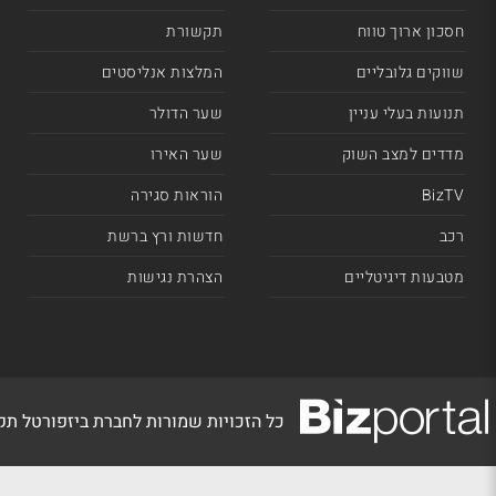
חסכון ארוך טווח
תקשורת
שווקים גלובליים
המלצות אנליסטים
תנועות בעלי עניין
שער הדולר
מדדים למצב השוק
שער האירו
BizTV
הוראות סגירה
רכב
חדשות ורץ ברשת
מטבעות דיגיטליים
הצהרת נגישות
כל הזכויות שמורות לחברת ביזפורטל ת