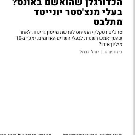
הכדורגלן שהואשם באונס?
בעלי מנצ'סטר יונייטד
מתלבט
סר ג'ים רטקליף התייחס לפרשת מייסון גרינווד, לאחר
שהפך אמש רשמית לבעלי השדים האדומים. ימכר ב-10
מיליון אירו?
ביזספורט
יובל כרמל
|