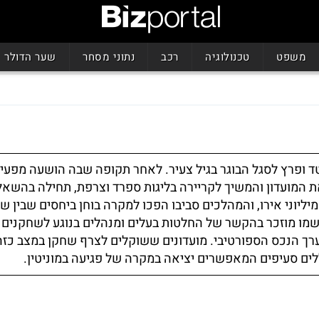
משפט
טכנולוגיה
רכב
נתוני מסחר
שער הדולר
טד ופרץ לסגל הבוגר בגיל צעיר. לאחר תקופה שבה הושעה מפעי
את המועדון והמשיך לקריירה בליגות ספרד וצרפת, תחילה בהשא
יוני אירו, והמהלכים סביבו הפכו למקרה בוחן ביחסים שבין שי
ל. שמו מוזכר בהקשר של החלטות בעלים ומנהלים בנוגע לשחקנים
 הנכס הספורטיבי. מועדונים ששוקלים לצרף שחקן במצב כזה 
ללים סעיפים המאפשרים יציאה במקרה של פגיעה במוניטין.