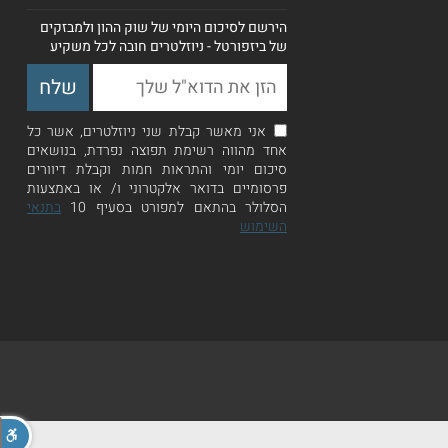
הירשם לסיכום היומי של שוק ההון ולמבזקים
של ביזפורטל - ניוזלטרים חובה לכל משקיע
אני מאשר קבלת שני ניוזלטרים, אשר כל
אחד מהווה רשימת תפוצה נפרדת, בנושאים
סיכום יומי והתראות חמות וקבלת דיוורים
פרסומיים בדואר אלקטרוני ו/ או באמצעות
הסלולר בהתאם למפורט בסעיף 10
בתנאי
השימוש