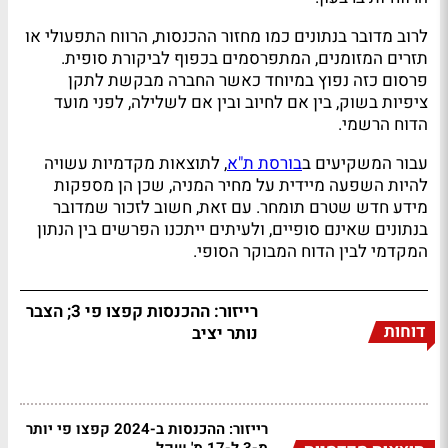
לרוב מדובר בנתונים כמו מחזור ההכנסות, הרווח התפעולי או
תזרים המזומנים, המתפרסמים בכפוף לביקורת סופית.
פרסום כזה נפוץ במיוחד כאשר החברה מבקשת לתקן
ציפיות בשוק, בין אם לחיוב ובין אם לשלילה, לפני מועד
הדוח הרשמי.
עבור המשקיעים ב
בורסת ת"א
, לתוצאות מקדמיות עשויה
להיות השפעה מיידית על מחיר המניה, שכן הן מספקות
מידע חדש שטרם תומחר. עם זאת, חשוב לזכור שמדובר
בנתונים שאינם סופיים, ולעיתים ייתכנו הפרשים בין הנתון
המקדמי לבין הדוח המבוקר הסופי.
רייזור: ההכנסות קפצו פי 3; הצבר
דוחות
נותר יציב
רייזור: ההכנסות ב-2024 קפצו פי יותר