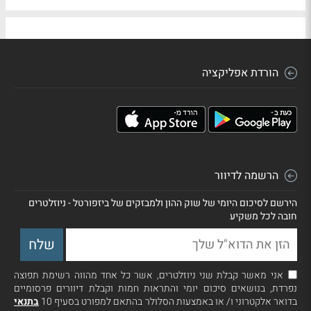
הורדת אפליקציה
הרשמה לדיוור
הירשם לסיכום היומי של שוק ההון ולמבזקים של ביזפורטל - ניוזלטרים
חובה לכל משקיע
אני מאשר קבלת שני ניוזלטרים, אשר כל אחד מהווה רשימת תפוצה
נפרדת, בנושאים סיכום יומי והתראות חמות וקבלת דיוורים פרסומיים
בדואר אלקטרוני ו/ או באמצעות הסלולר בהתאם למפורט בסעיף 10
בתנאי