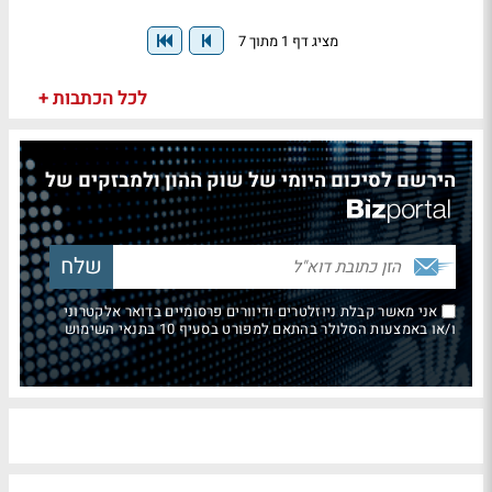
מציג דף 1 מתוך 7
לכל הכתבות +
הירשם לסיכום היומי של שוק ההון ולמבזקים של
אני מאשר קבלת ניוזלטרים ודיוורים פרסומיים בדואר אלקטרוני
ו/או באמצעות הסלולר בהתאם למפורט בסעיף 10 בתנאי השימוש