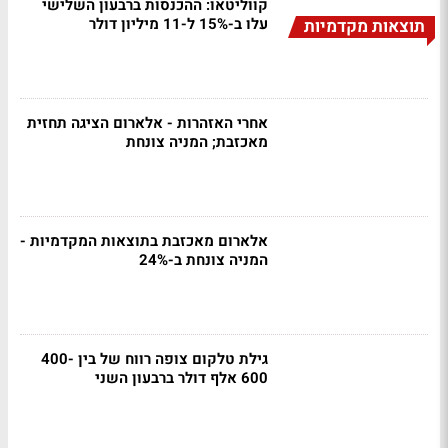
קווליטאו: ההכנסות ברבעון השלישי
עלו ב-15% ל-11 מיליון דולר
תוצאות מקדמיות
אחרי האזהרות - אלארום הציגה תחזית
מאכזבת; המניה צונחת
אלארום מאכזבת בתוצאות המקדמיות -
המניה צונחת ב-24%
גילת טלקום צופה רווח של בין 400-
600 אלף דולר ברבעון השני