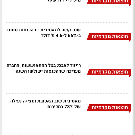
מ-3 ל-17 מ' שקל
תוצאות מקדמיות
שנה קשה למאסיבית - ההכנסות נחתכו
ב-66% ל-4.6 מ' דולר
תוצאות מקדמיות
רייזור לאבס: בצל ההתאוששות, החברה
מעריכה שההכנסות ישולשו השנה
תוצאות מקדמיות
מאסיבית שוב מאכזבת ומציגה נפילה
של 73% במכירות
תוצאות מקדמיות