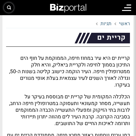
ראשי
תגיות
קריית ים
קריית ים היא עיר במחוז חיפה, הממוקמת על חוף הים
התיכון בסמוך לחיפה ולקריית ביאליק, והיא חלק
ממטרופולין חיפה. העיר הוקמה כישוב קליטה בשנות ה-50,
וגדלה לאורך השנים לעיר עצמאית בעלת אופי מגורים
בעיקרו.
הכלכלה המקומית של קריית ים מבוססת בעיקר על
תעשייה, מסחר קמעונאי ותעסוקה במטרופולין חיפה הרחב,
לרבות בתי הזיקוק ומפעלי התעשייה הכבדה הממוקמים
בסביבה הקרובה. קרבת העיר לים מהווה יתרון תיירותי
ותרומה לאיכות החיים של התושבים.
כמו ערים נוספות באזור מפרץ חיפה, מתמודדת קריית ים עם