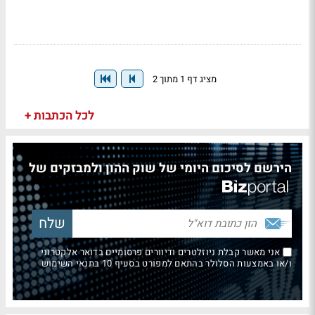
מציג דף 1 מתוך 2
לכל הכתבות +
הירשם לסיכום היומי של שוק ההון ולמבזקים של
אני מאשר קבלת ניוזלטרים ודיוורים פרסומיים בדואר אלקטרוני
ו/או באמצעות הסלולר בהתאם למפורט בסעיף 10 בתנאי השימוש