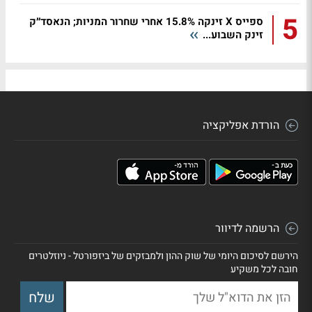
5
ספייס X זינקה 15.8% אחרי שחרור המניות; הנאסד״ק
זינק השבוע...
הורדת אפליקציה
הרשמה לדיוור
הירשם לסיכום היומי של שוק ההון ולמבזקים של ביזפורטל - ניוזלטרים
חובה לכל משקיע