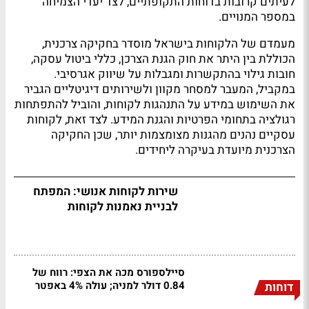
לעיתים קרובות בדוחות התקופתיים, לצד יעדי הצמיחה
במספר המנויים.
מעמדם של הלקוחות בישראל מוסדר בחקיקה צרכנית,
הכוללת בין היתר את חוק הגנת הצרכן, כללי ביטול עסקה,
חובות גילוי בהתקשרות ומגבלות על שיווק אגרסיבי.
במקביל, המעבר למסחר מקוון ולשירותים דיגיטליים הגביר
את השימוש במידע על התנהגות לקוחות, והוביל להתפתחות
רגולציה בתחומי הפרטיות והגנת המידע. לצד זאת, לקוחות
עסקיים נהנים מהגנות מצומצמות יותר, שכן החקיקה
הצרכנית מיועדת בעיקרה ליחידים.
שירות לקוחות אנושי: המפתח
לבניית נאמנות לקוחות
סיילספורס מכה את הצפי: רווח של
0.84 דולר למניה; עולה 4% באפטר
דוחות