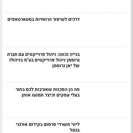
דרכים לשיפור הרווחיות בסטארטאפים
בנייה נכונה: ניהול פרוייקטים עם חברת
גרוסמן ניהול פרוייקטים בע"מ בניהולו
של יאן גרוסמן
מה הן הסכנות שאורבות לכם בתור
בעלי עסקים וכיצד תמנעו אותן
ליווי משרדי פרסום בקידום אורגני
בגוגל