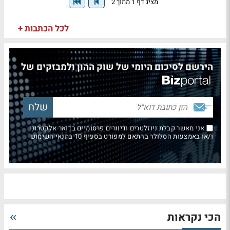
מציג דף 1 מתוך 2
לכל הכתבות +
הירשם לסיכום היומי של שוק ההון ולמבזקים של
אני מאשר קבלת ניוזלטרים ודיוורים פרסומיים בדואר אלקטרוני
ו/או באמצעות הסלולר בהתאם למפורט בסעיף 10 בתנאי השימוש
הכי נקראות