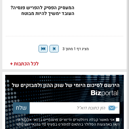
המעסיק הפסיק להפריש פנסיה?
העובד ימשיך להיות מבוטח
מציג דף 1 מתוך 3
לכל הכתבות +
הירשם לסיכום היומי של שוק ההון ולמבזקים של
אני מאשר קבלת ניוזלטרים ודיוורים פרסומיים בדואר אלקטרוני
ו/או באמצעות הסלולר בהתאם למפורט בסעיף 10 בתנאי השימוש