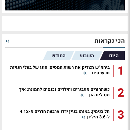
הכי נקראות
היום
השבוע
החודש
1
ביהמ"ש מצדיק את רשות המסים: הונו של בעלי חנויות
תכשיטים...
2
כשההורים מתבגרים והילדים נכנסים לתמונה: איך
מנהלים הון...
3
תל בנימין: באותו בניין ירדו ארבעה חדרים מ-4.12
ל-3.6 מיליון