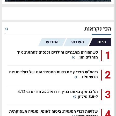
הכי נקראות
היום
השבוע
החודש
1
כשההורים מתבגרים והילדים נכנסים לתמונה: איך
מנהלים הון...
2
ביהמ"ש מצדיק את רשות המסים: הונו של בעלי חנויות
תכשיטים...
3
תל בנימין: באותו בניין ירדו ארבעה חדרים מ-4.12
ל-3.6 מיליון
4
שלושת רבדי הפנסיה: ביטוח לאומי, פנסיה תעסוקתית