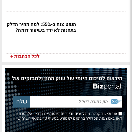
הנפט צנח ב-55%: למה מחיר הדלק
בתחנות לא ירד בשיעור דומה?
לכל הכתבות +
הירשם לסיכום היומי של שוק ההון ולמבזקים של
אני מאשר קבלת ניוזלטרים ודיוורים פרסומיים בדואר אלקטרוני
ו/או באמצעות הסלולר בהתאם למפורט בסעיף 10 בתנאי השימוש