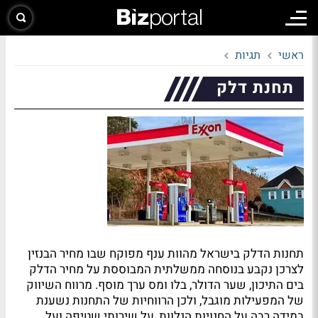
ראשי
תגיות
תחנת דלק
תחנות הדלק בישראל מהוות ענף מפוקח שבו מחיר הבנזין
לצרכן נקבע בנוסחה ממשלתית המבוססת על מחיר הדלק
בים התיכון, שער הדולר, בלו ומס ערך מוסף. מרווח השיווק
של המפעילות מוגבל, ולכן הרווחיות של התחנות נשענת
במידה רבה על החנויות הנלוות, על שירותי שטיפה ועל