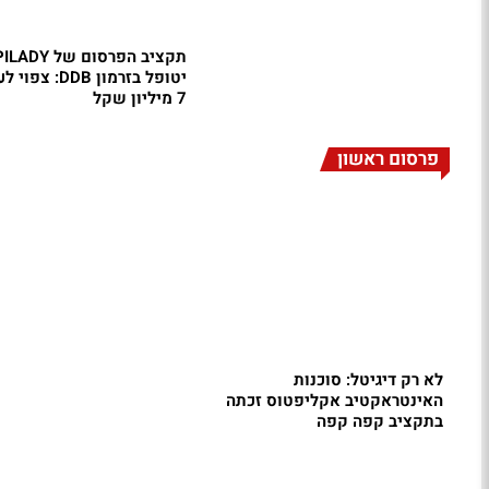
תקציב הפרסום של DY
יטופל בזרמון DDB:
7 מיליון שקל
פרסום ראשון
לא רק דיגיטל: סוכנות
האינטראקטיב אקליפטוס זכתה
בתקציב קפה קפה