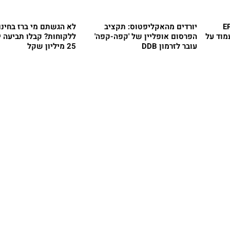
EPILA
יורדים מהאקליפטוס: תקציב
לא הגשתם מי ברז בחינ
 צפוי לעמוד על
הפרסום אופליין של 'קפה-קפה'
ללקוחות? קבלו תביעה י
עובר לזרמון DDB
25 מיליון שקל