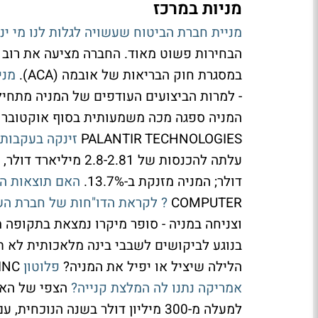
מניות במרכז
מניית חברת הביטוח שעשויה לגלות לנו מי ינ
הבחירות פשוט מאוד. החברה מציעה את רוב ת
במסגרת חוק הבריאות של אובמה (ACA).
מני
המניה ספגה מכה משמעותית בסוף אוקטובר 
PALANTIR TECHNOLOGIES
זינקה בעקבות 
דולר; המניה מזנקת ב-13.7%.
האם תוצאות הר
COMPUTER
? לקראת הדו"חות של חברת ה
וצניחה במניה - סופר מיקרו נמצאת בתקופה
בנוגע לביקושים לשבבי בינה מלאכותית לא ת
הלילה שיציל או יפיל את המניה?
פלוטון
INC
אמריקה נתנו לה המלצת קנייה?