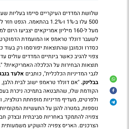
מעל ל-160 מיליון אמריקאים יצביעו 
לשעבר דונלד טראמפ או המועמדת הדמוקרטית
כסדרו וכמובן שהתוצאות יפורסמו רק בעוד כ
תוצאות הבחירות על הכלכלה האמריקאית? "ב
לגבי המדיניות הכלכלית", כותבים
אלעד בנבג'
בבלינק.
"אם דונלד טראמפ ישוב לבית הלבן, 
הקודמת שלו, שהתבטאה בתמיכה ניכרת בעסקי
ולפרטים, מעדיף מדיניות מופחתת רגולציה, ו
נוספות, במטרה להגן על התעשיות המקומיות ו
צפויה להתמקד באחריות סביבתית ובצדק חברתי
הצרכנים. האריס צפויה להשקיע משמעותית ב