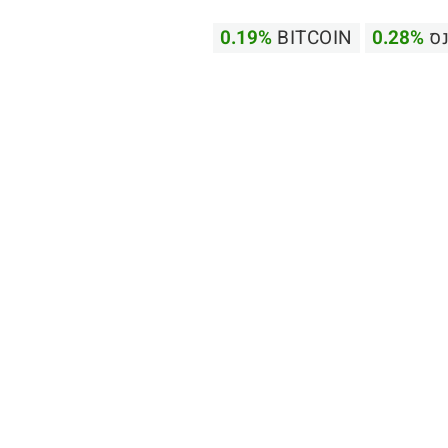
נס
0.28%
BITCOIN
0.19%