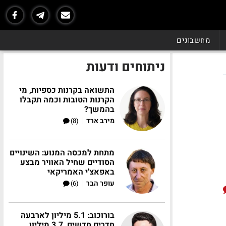
מחשבונים
ניתוחים ודעות
התשואה בקרנות כספיות, מי
הקרנות הטובות וכמה תקבלו
בהמשך?
|
מירב ארד
(8)
מתחת למכסה המנוע: השינויים
הסודיים שחיל האוויר מבצע
באפאצ'י האמריקאי
|
עופר הבר
(6)
בורוכוב: 5.1 מיליון לארבעה
חדרים חדשים, 3.7 מיליון