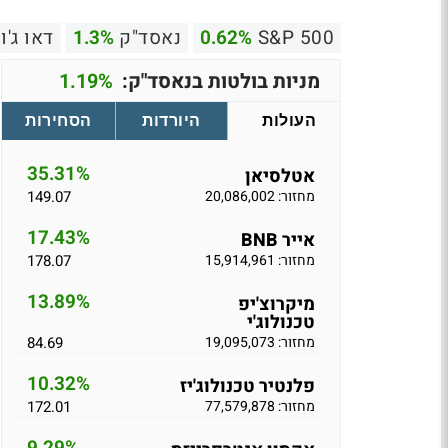
S&P 500
0.62%
נאסד"ק
1.3%
דאו ג'ו
מניות בולטות בנאסד"ק:
1.19%
העולות
היורדות
הסחירות
35.31%
אטלסיאן
מחזור: 20,086,002
149.07
17.43%
אייר BNB
מחזור: 15,914,961
178.07
13.89%
מיקרוצ'יפ
טכנולוג'י
מחזור: 19,095,073
84.69
10.32%
פלנטיר טכנולוג'יז
מחזור: 77,579,878
172.01