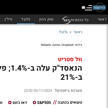
הירשמו
ראשי
שוק ההון
גלובל
נדל"ן
כל הכותרות
ראשי
גלובל
צילום: Roberto Junior, Unsplash
וול סטריט
ב-21%
מערכת ביזפורטל
05/11/2024 23:00
|
נושאים בכתבה
S&P500
דאו ג'ונס
וו