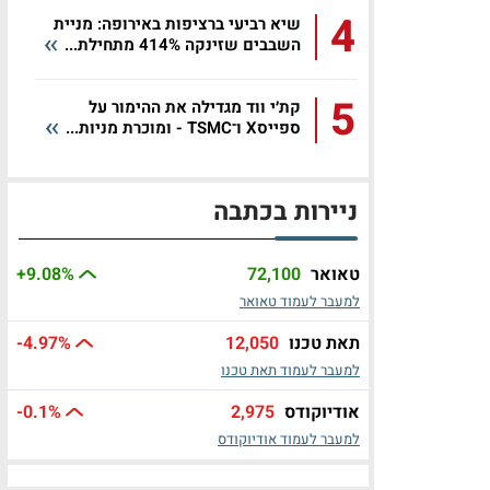
4
שיא רביעי ברציפות באירופה: מניית
השבבים שזינקה 414% מתחילת...
5
קת׳י ווד מגדילה את ההימור על
ספייסX ו־TSMC - ומוכרת מניות...
ניירות בכתבה
טאואר
72,100
%
+9.08
למעבר לעמוד טאואר
תאת טכנו
12,050
%
-4.97
למעבר לעמוד תאת טכנו
אודיוקודס
2,975
%
-0.1
למעבר לעמוד אודיוקודס