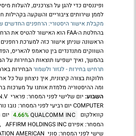
ופיננסים כדי להגן על הצרכנים, להעלות מיסי
לממן שירותים ציבוריים והשקעה בקהילות חל
מקבלת אישור היסטורי: הרחפנים החדשים ש
בהחלטת ה-FAA הוא האישור להטיס
הראשונה שניתן אישור כזה למערכת רחפנים
השווקים מתנדנדים בין טראמפ להאריס, הפד 
בהמשך, ואיך ישפיעו תוצאות הבחירות על המ
תרחיש בחירות - לגזור ולשמור
הבחירות בארה
ומה ההיסטוריה מלמדת אותנו על מערכות בחי
השבוע:
קוואלקום
יום 
4.66%
QUALCOMM INC
שישי לפני המסחר: סוני SONY GROUP CORPORATION AMERICAN