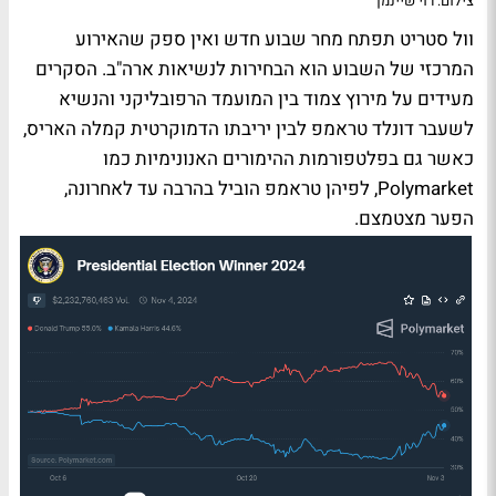
צילום: רוי שיינמן
וול סטריט תפתח מחר שבוע חדש ואין ספק שהאירוע
המרכזי של השבוע הוא הבחירות לנשיאות ארה"ב. הסקרים
מעידים על מירוץ צמוד בין המועמד הרפובליקני והנשיא
לשעבר דונלד טראמפ לבין יריבתו הדמוקרטית קמלה האריס,
כאשר גם בפלטפורמות ההימורים האנונימיות כמו
Polymarket, לפיהן טראמפ הוביל בהרבה עד לאחרונה,
הפער מצטמצם.