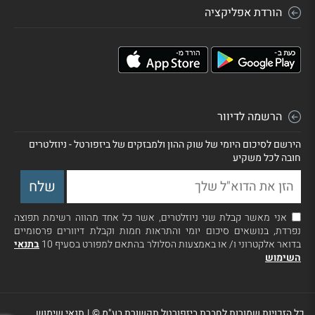
הורדת אפליקציה
הרשמה לדיוור
הירשם לסיכום היומי של שוק ההון ולמבזקים של ביזפורטל - ניוזלטרים
חובה לכל משקיע
אני מאשר קבלת שני ניוזלטרים, אשר כל אחד מהווה רשימת תפוצה
נפרדת, בנושאים סיכום יומי והתראות חמות וקבלת דיוורים פרסומיים
בדואר אלקטרוני ו/ או באמצעות הסלולר בהתאם למפורט בסעיף 10
בתנאי
השימוש
כל הזכויות שמורות לחברת ביזפורטל תקשורת בע"מ ©
|
תנאי שימוש