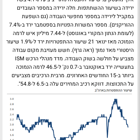
ירידה בשיעור ההשתתפות. חלה ירידה במספר העובדים
במקביל לירידה במספר מחפשי העבודה (גם השפעת
ההוריקנים). מספר המשרות הפנויות בספטמבר ירד ב-7.4%
(לעומת הנתון המקורי באוגוסט) ל-7.44 מיליון איש לרמה
הנמוכה מאז ינואר 21 שיעור ההתפטרויות ירד ל-1.9% שיעור
היסטורי מאד נמוך (ראה גרף). חשש מעזיבת מקום עבודה
מצביע על חולשה בשוק העבודה. מדד מנהלי הרכש ISM
בתעשייה ירד באוקטובר ב-0.7 נק' ל-46.5 לרמה הנמוכה
ביותר ב-15 החודשים האחרונים. מרבית הרכיבים מצביעים
על התכווצות. דווקא רכיב המחירים עלה ב-6.5 ל-54.8".