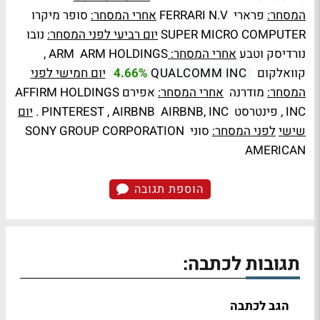
המסחר:
פרארי FERRARI N.V
אחרי המסחר:
סופר מיקרו
SUPER MICRO COMPUTER
יום רביעי לפני המסחר:
נובו
נורדיסק וטבע
אחרי המסחר:
ARM ARM HOLDINGS ,
קוואלקום
יום חמישי לפני
4.66%
QUALCOMM INC
המסחר:
מודרנה
אחרי המסחר:
אפירם AFFIRM HOLDINGS
INC , פינטרסט PINTEREST , AIRBNB AIRBNB, INC .
יום
שישי
לפני המסחר:
סוני SONY GROUP CORPORATION
AMERICAN
הוספת תגובה
תגובות לכתבה:
הגב לכתבה