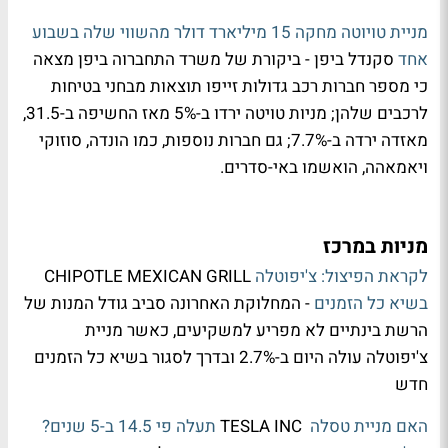
מניית טויוטה מחקה 15 מיליארד דולר מהשווי שלה בשבוע
אחד
סקנדל ביפן - ביקורת של משרד התחברוה ביפן מצאה
כי מספר חברות רכב גדולות זייפו תוצאות מבחני בטיחות
לרכבים שלהן; מניות טויטה ירדו ב-5% מאז החשיפה ב-31.5,
מאזדה ירדה ב-7.7%; גם חברות נוספות, כמו הונדה, סוזוקי
ויאמאהה, הואשמו באי-סדרים.
מניות במרכז
לקראת הפיצול: צ'יפוטלה
CHIPOTLE MEXICAN GRILL
בשיא כל הזמנים
- המחלוקת האחרונה סביב גודל המנות של
הרשת בינתיים לא מפריע למשקיעים, כאשר מניית
צ'יפוטלה עולה היום ב-2.7% ובדרך לסגור בשיא כל הזמנים
חדש
האם מניית טסלה
TESLA INC
תעלה פי 14.5 ב-5 שנים?