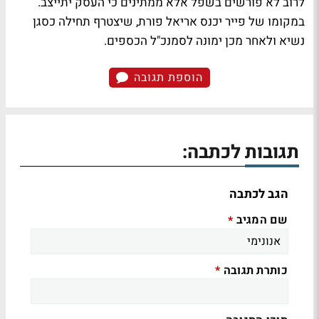
לרוב לא פורשים בשפל אלא ממתינים כי העסק יתייצב.
במקומו של פייר יכנס אריאל פורת, שיצטרף תחילה כסגן
נשיא ולאחר מכן ימונה לסמנכ"ל הכספים.
הוספת תגובה
תגובות לכתבה:
הגב לכתבה
שם המגיב
*
כותרת תגובה
*