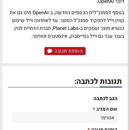
דובר OpenAI.
בנוסף לסמנכ"לית הכספים החדשה, ב-OpenAI מינו גם את
קווין וייל לתפקיד סמנכ"ל המוצר. עד לאחרונה וייל שימש
כנשיא מוצר ועסקים ב-Planet Labs, חברת הדמיית לווין.
בעבר עבד גם וייל בפייסבוק, אינסטגרם וטוויטר.
הוספת תגובה
תגובות לכתבה:
הגב לכתבה
שם המגיב
*
כותרת תגובה
*