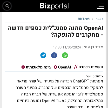
ראשי
BizTech
OpenAI ממנה סמנכ"לית כספים חדשה
- מתקרבים להנפקה?
אדיר בן עמי
|
11/06/2024 17:30
נושאים בכתבה
OpenAI
בינה מלאכותית
צילום: טוויטר
מפתחת ChatGPT הכריזה על מינויה של שרה פריאר
לתפקיד סמנכ"לית הכספים של החברה. המינוי מעורר
ספקולציות לגבי הנפקה אפשרית של חברת הבינה
המלאכותית המובילה, כאשר OpenAI נמנעת בינתיים
מלספק תשובה ישירה.