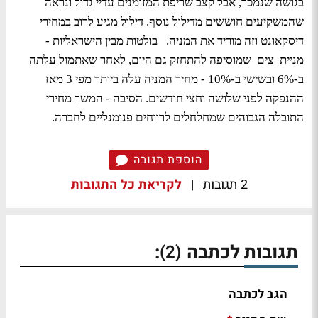
בגושה שנמכר, אבל קצב שריפת המזומנים עדיי גדול ונראה
שהמשקיעים חוששים מדילול נוסף. דילול מגיע לרוב במחירי
דיסקאונט וזה מוריד את המניה. בולטות מבין הישראליות -
מניית צים שמוסיפה להתחזק גם היום, לאחר שאתמול עלתה
ב-6% ובשישי ב-10% - מחיר המניה עלה ביותר מפי 3 מאז
ההנפקה לפני שלושה וחצי חודשים. הסיבה - המשך מחירי
התובלה הגבוהים שמחלחלים לרווחים פנומנליים לחברה.
הוספת תגובה
2 תגובות
|
לקריאת כל התגובות
תגובות לכתבה
:
(2)
הגב לכתבה