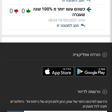
הגב לתגובה זו
כשהם עשו יותר מ 100% שנה
0
0
שעברה
פלוני
19/05/2021 08:04
הגב לתגובה זו
הורדת אפליקציה
הרשמה לדיוור
הירשם לסיכום היומי של שוק ההון ולמבזקים של ביזפורטל - ניוזלטרים
חובה לכל משקיע