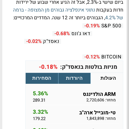
ביום שישי ב-2.3%, אבל זה הגיע אחרי שבוע של ירידות
חדות בעקבות
נתוני אינפלציה גבוהים מן המצופה - ברמה
של 4.2%
, הגבוהים ביותר זה 12 שנה. המדדים המרכזיים:
-0.19%
S&P 500
דאו ג'ונס
-0.68%
נאסד"ק
-0.02%
-0.12%
BITCOIN
מניות בולטות בנאסד"ק:
-0.18%
העולות
היורדות
הסחירות
5.36%
ARM הולדינגס
מחזור: 2,720,606
289.31
3.32%
טי-מובייל ארה"ב
מחזור: 1,843,898
179.22