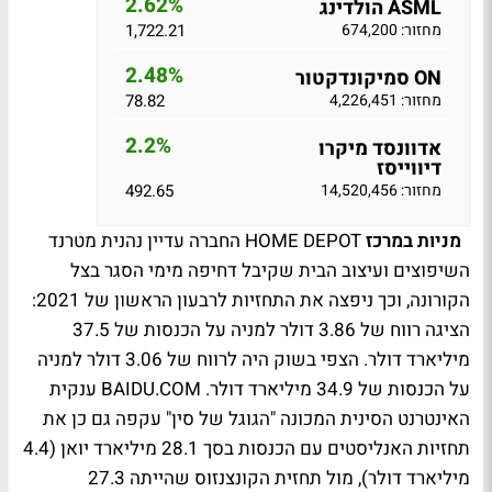
2.62%
ASML הולדינג
מחזור: 674,200
1,722.21
2.48%
ON סמיקונדקטור
מחזור: 4,226,451
78.82
2.2%
אדוונסד מיקרו
דיווייסז
מחזור: 14,520,456
492.65
מניות במרכז
HOME DEPOT החברה עדיין נהנית מטרנד
השיפוצים ועיצוב הבית שקיבל דחיפה מימי הסגר בצל
הקורונה, וכך ניפצה את התחזיות לרבעון הראשון של 2021:
הציגה רווח של 3.86 דולר למניה על הכנסות של 37.5
מיליארד דולר. הצפי בשוק היה לרווח של 3.06 דולר למניה
על הכנסות של 34.9 מיליארד דולר. BAIDU.COM ענקית
האינטרנט הסינית המכונה "הגוגל של סין" עקפה גם כן את
תחזיות האנליסטים עם הכנסות בסך 28.1 מיליארד יואן (4.4
מיליארד דולר), מול תחזית הקונצנזוס שהייתה 27.3