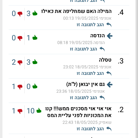
הגב לתגובה זו
.
4
המילה האם שמחליפה את כאילו
0
3
אנונימי
19/05/2025 00:13
הגב לתגובה זו
הנדסה
0
1
הנדסה
19/05/2025 08:18
הגב לתגובה זו
.
3
טסלה
2
3
אנונימי
18/05/2025 23:02
הגב לתגובה זו
גם אין יבואן (ל"ת)
1
0
אנונימי
18/05/2025 23:36
הגב לתגובה זו
.
2
אוי אוי אוי מסכנים ממש!!! קנו
1
10
את המכוניות לפני עליית המס
שאפיק
18/05/2025 22:43
הגב לתגובה זו