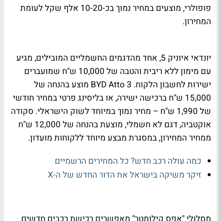
פופולרי, מוצעים במחיר נמוך בכ-10-20 אלף שקל לעומת
המחירון.
יונדאי איוניק 5, אחד מהדגמים החשמליים המובילים, מגיע
עם מימון ללא ריבית והטבה של 10,000 ש"ח שמועברים
ישירות לחשבון הלקוח. BYD Atto 3 מוצע בהנחה של
15,000 ש"ח ברכישה ישירה, או בליסינג פרטי במחיר חודשי
של 1,990 ש"ח – מחיר נמוך במיוחד לשוק הישראלי. סקודה
אוקטביה, דגם לא חשמלי, מוצעת בהנחה של 12,000 ש"ח
ממחיר המחירון, במסגרת מבצע מיוחד ללקוחות מועדון.
כמה עולה רכב חדש? כל המחירים הרשמיים
זיקר משיקה בישראל את הדור החדש של ה-X
מסלולי "אפס קילומטר" מאפשרים רכישת רכבים חדשים