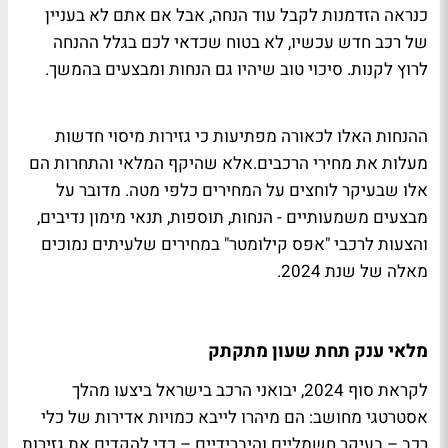
כנראה הזדמנות לקבל עוד הנחה, אבל אם אתם לא בעניין
של רכב חדש עכשיו, לא בטוח שכדאי לכם בגלל ההנחה
לרוץ לקנות. סיכוי טוב שיהיו גם הנחות ומבצעים בהמשך.
ההנחות האלו לכאורה מפתיעות כי גזירות מיסוי חדשות
מעלות את מחירי הרכבים.אלא שהיקף המלאי והתחרות הם
אלו שבעיקר לוחצים על המחירים כלפי מטה. מדובר על
מבצעים משמעותיים - הנחות, תוספות, תנאי מימון נדיבים,
והצעות לרכבי "אפס קילומטר" במחירים שלעיתים נמוכים
מאלה של שנת 2024.
מלאי ענק תחת שעון מתקתק
לקראת סוף 2024, יבואני הרכב בישראל ביצעו מהלך
אסטרטגי מחושב: הם מיהרו לייבא כמויות אדירות של כלי
רכב – בעיקר חשמליים והיברידיים – כדי להקדים את גזירות