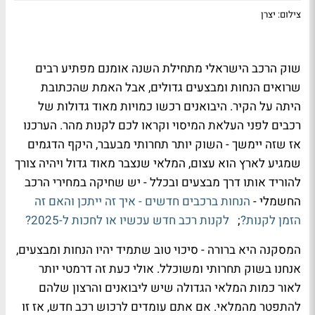
צילום: יצרן
שוק הרכב הישראלי מתחילת השנה אומנם מפתיע רבים
שרואים הנחות ומבצעים גדולים, אבל האמת שהכתובת
היתה על הקיר. היבואנים רכשו כמויות מאוד גדולות של
רכבים לפני העלאת המיסוי וקראו לכם לקנות מהר. הערכנו
אז שזה יימשך - השוק יותר תחרותי מבעבר, היקף הדגמים
שמגיע לארץ הוא עצום, המלאי שנצבר מאוד גדול ויהיה צורך
להוריד אותו דרך מבצעים ובכלל - יש שחיקה במחירי הרכב
החשמלי -
הנחות ברכבים חדשים - איך זה ייתכן והאם זה
הזמן לקנות?
;
לקנות רכב חדש עכשיו או לחכות ל-2025?
המסקנה היא ברורה - סיכוי טוב שתמיד יהיו הנחות ומבצעים,
אנחנו בשוק תחרותי ומשוכלל. אולי כעת זה דרמטי יותר
לאור כמות המלאי הגדולה שיש ליבואנים והרצון שלהם
להתפטר מהמלאי. אם אתם עומדים לרכוש רכב חדש, אז זו