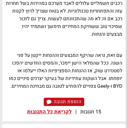
רכבים חשמליים עלולים לאבד מערכם במהירות בשל תחרות
עזה והתפתחויות טכנולוגיות. לא בטוח שצריך לרוץ לקנות
רכב אם זה לא מה שהתכוונתם לעשות. צריך גם לזכור
שסיכוי טוב ששחיקת המחירים תימשך ושתמיד יהיו
מבצעים והנחות.
עם זאת, נראה שהיקף המבצעים וההנחות ייקטן על פני
השנה. ככל שהמלאי הישן יימכר, והמסים החדשים יהפכו
לסטנדרט שוק, אז ההנחות הספציפיות האלו ייעלמו או
יופחתו. אבל השקות עתידיות של בעיקר יצרנים סיניים כמו
BYD ו-Geely צפויים להפתיע לטובה גם מבחינת המחירים.
הוספת תגובה
15 תגובות
|
לקריאת כל התגובות