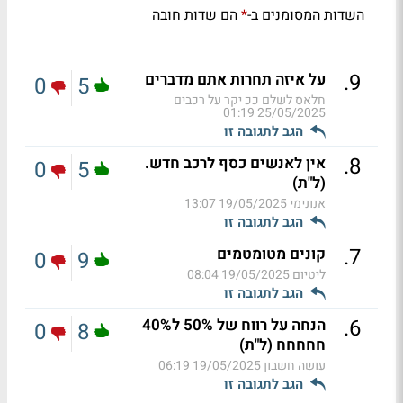
השדות המסומנים ב-
הם שדות חובה
*
.
9
על איזה תחרות אתם מדברים
0
5
חלאס לשלם ככ יקר על רכבים
25/05/2025 01:19
הגב לתגובה זו
.
8
אין לאנשים כסף לרכב חדש.
0
5
(ל"ת)
אנונימי
19/05/2025 13:07
הגב לתגובה זו
.
7
קונים מטומטמים
0
9
ליטיום
19/05/2025 08:04
הגב לתגובה זו
.
6
הנחה על רווח של 50% ל40%
0
8
חחחחח (ל"ת)
עושה חשבון
19/05/2025 06:19
הגב לתגובה זו