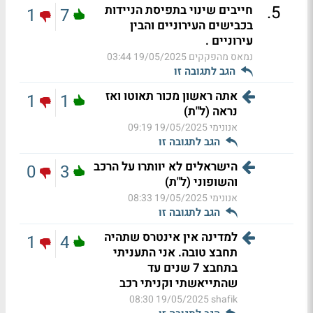
.
5
חייבים שינוי בתפיסת הניידות
1
7
בכבישים העירוניים והבין
עירוניים .
נמאס מהפקקים
19/05/2025 03:44
הגב לתגובה זו
אתה ראשון מכור תאוטו ואז
1
1
נראה (ל"ת)
אנונימי
19/05/2025 09:19
הגב לתגובה זו
הישראלים לא יוותרו על הרכב
0
3
והשופוני (ל"ת)
אנונימי
19/05/2025 08:33
הגב לתגובה זו
למדינה אין אינטרס שתהיה
1
4
תחבצ טובה. אני התעניתי
בתחבצ 7 שנים עד
שהתייאשתי וקניתי רכב
19/05/2025 08:30
shafik