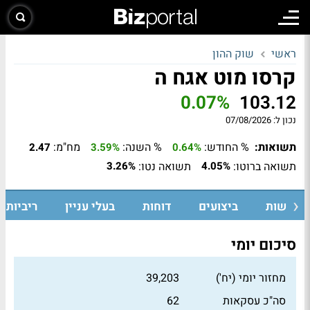
ראשי
שוק ההון
קרסו מוט אגח ה
0.07%
103.12
נכון ל:
07/08/2026
תשואות:
% החודש:
% השנה:
מח"מ:
2.47
3.59%
0.64%
תשואה ברוטו:
תשואה נטו:
3.26%
4.05%
חדשות
ביצועים
דוחות
בעלי עניין
ריביות ו
סיכום יומי
מחזור יומי (יח')
39,203
סה"כ עסקאות
62