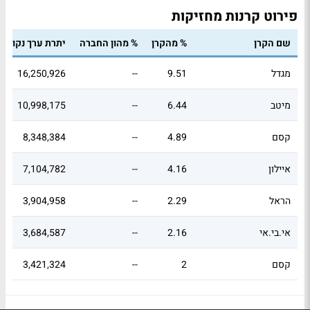
פירוט קרנות מחזיקות
שם הקרן
% מהקרן
% מהון החברה
יתרת ערך נקוב
מגדל
9.51
--
16,250,926
מיטב
6.44
--
10,998,175
קסם
4.89
--
8,348,384
איילון
4.16
--
7,104,782
הראל
2.29
--
3,904,958
אי.בי.אי
2.16
--
3,684,587
קסם
2
--
3,421,324