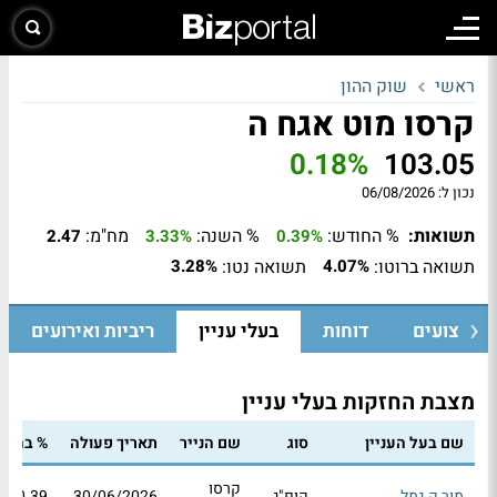
ראשי
שוק ההון
קרסו מוט אגח ה
0.18%
103.05
נכון ל:
06/08/2026
תשואות:
% החודש:
% השנה:
מח"מ:
2.47
3.33%
0.39%
תשואה ברוטו:
תשואה נטו:
3.28%
4.07%
ביצועים
דוחות
בעלי עניין
ריביות ואירועים
מצבת החזקות בעלי עניין
שם בעל העניין
סוג
שם הנייר
תאריך פעולה
% בהון
קרסו
מור ק.גמל...
קופ"ג
30/06/2026
10.39